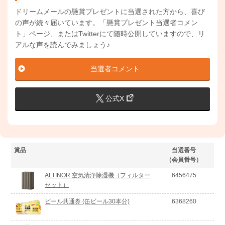
ドリームメールの懸賞プレゼントに当選された方から、喜び
の声が続々届いています。「懸賞プレゼント当選者コメン
ト」ページ、またはTwitterにて随時公開していますので、リ
アルな声を読んでみましょう♪
当選者コメント
公式X
賞品
当選番号
（会員番号）
ALTINOR 空気清浄除湿機（フィルター
6456475
セット）
ビール共通券 (缶ビール30本分)
6368260