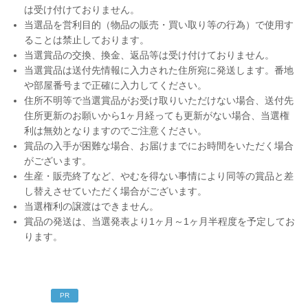
は受け付けておりません。
当選品を営利目的（物品の販売・買い取り等の行為）で使用す
ることは禁止しております。
当選賞品の交換、換金、返品等は受け付けておりません。
当選賞品は送付先情報に入力された住所宛に発送します。番地
や部屋番号まで正確に入力してください。
住所不明等で当選賞品がお受け取りいただけない場合、送付先
住所更新のお願いから1ヶ月経っても更新がない場合、当選権
利は無効となりますのでご注意ください。
賞品の入手が困難な場合、お届けまでにお時間をいただく場合
がございます。
生産・販売終了など、やむを得ない事情により同等の賞品と差
し替えさせていただく場合がございます。
当選権利の譲渡はできません。
賞品の発送は、当選発表より1ヶ月～1ヶ月半程度を予定してお
ります。
PR