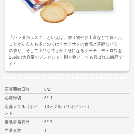
「ハラダのラスク」といえば、贈り物やお土産などで買った
ことがある方も多いのでは？サクサクの食感と芳醇なバター
の香り、そして上品な甘さがくせになるグーテ・デ・ロワを
26袋の大容量でプレゼント！贈り物としても喜ばれる商品で
す♪
応募開始日時
6/2
応募締切
6/11
応募メダル（ポイ
10メダル（10ポイント）
ント）
当選者発表日
6/15
当選者数
1