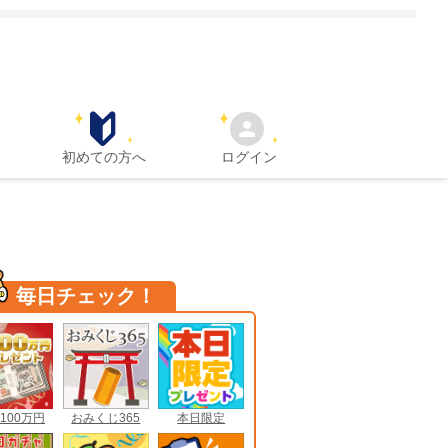
初めての方へ
ログイン
毎日チェック！
100万円
おみくじ365
本日限定