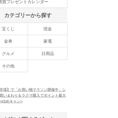
懸賞プレゼントカレンダー
カテゴリーから探す
宝くじ
現金
金券
家電
グルメ
日用品
その他
市場】で「お買い物マラソン開催中」シ
買いまわり＆ラクマ購入でポイント最大
！<ゆめキャン>