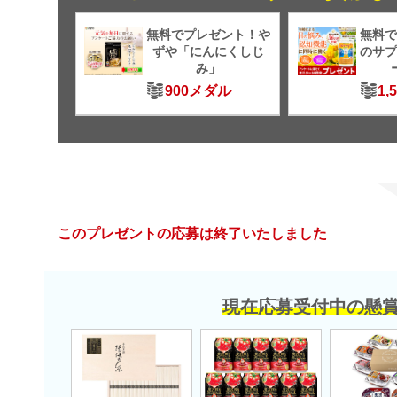
無料でプレゼント！や
無料で
ずや「にんにくしじ
のサプ
み」
900メダル
1,
このプレゼントの応募は終了いたしました
現在応募受付中の懸