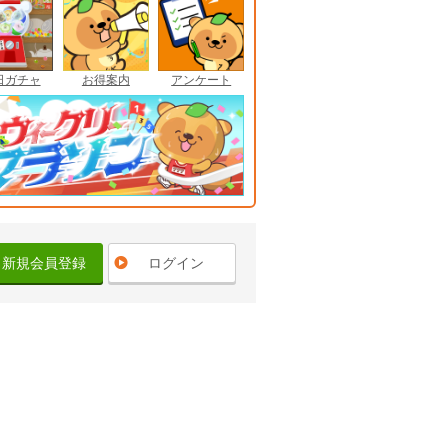
日ガチャ
お得案内
アンケート
新規会員登録
ログイン