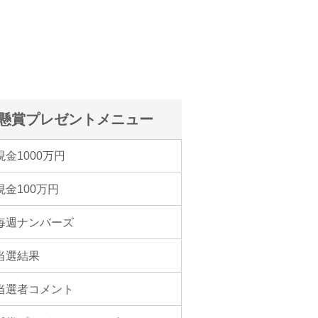
懸賞プレゼントメニュー
現金1000万円
現金100万円
毎週ナンバーズ
当選結果
当選者コメント