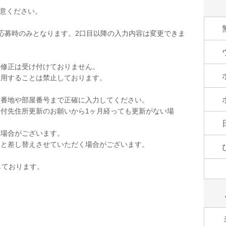
用意ください。
応募時のみとなります。2口目以降の入力内容は変更できま
の修正は受け付けておりません。
使用することは禁止しております。
。
。番地や部屋番号まで正確に入力してください。
付先住所更新のお願いから1ヶ月経っても更新がない場
く場合がございます。
品と差し替えさせていただく場合がございます。
しております。