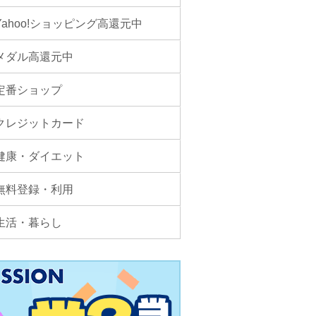
Yahoo!ショッピング高還元中
メダル高還元中
定番ショップ
クレジットカード
健康・ダイエット
無料登録・利用
生活・暮らし