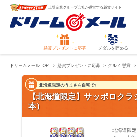
上場企業グループ会社が運営する懸賞サイト
懸賞プレゼントに応募
メダルを貯める
ドリームメールTOP
懸賞プレゼントに応募
グルメ 懸賞
北海道限定のうまさを自宅で♪
【北海道限定】サッポロクラシッ
本）
北海道限定