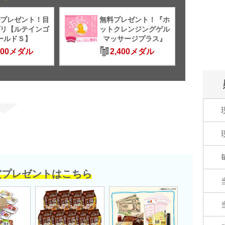
プレゼント！目
無料プレゼント！『ホ
リ【ルテインゴ
ットクレンジングゲル
ールドＳ】
マッサージプラス』
500メダル
2,400メダル
賞プレゼントはこちら