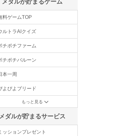
メダルが貯まるゲーム
無料ゲームTOP
ウルトラAIクイズ
ポチポチファーム
ポチポチバルーン
日本一周
ぴよぴよブリード
もっと見る
メダルが貯まるサービス
ミッションプレゼント