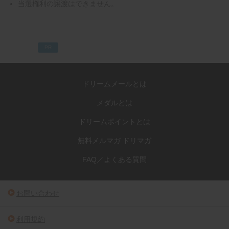
当選権利の譲渡はできません。
PR
ドリームメールとは
メダルとは
ドリームポイントとは
無料メルマガ ドリマガ
FAQ／よくある質問
お問い合わせ
利用規約