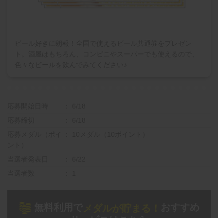
ビール好きに朗報！全国で使えるビール共通券をプレゼン
ト。酒屋はもちろん、コンビニやスーパーでも使えるので、
色々なビールを飲んでみてください♪
応募開始日時
6/18
応募締切
6/18
応募メダル（ポイ
10メダル（10ポイント）
ント）
当選者発表日
6/22
当選者数
1
無料利用で
おすすめ
メダルが貯まる！