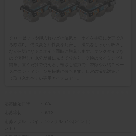
クローゼットや押入れなどの湿気とニオイを手軽にケアでき
る除湿剤。備長炭と活性炭を配合し、湿気をしっかり吸収し
ながら気になるニオイも同時に脱臭します。タンクタイプな
ので吸湿した水分が目に見えて分かり、交換のタイミングも
簡単。置くだけで使える手軽さも魅力で、衣類や収納スペー
スのコンディションを快適に保ちます。日常の湿気対策とし
て取り入れやすい実用アイテムです。
応募開始日時
6/4
応募締切
6/13
応募メダル（ポイ
10メダル（10ポイント）
ント）