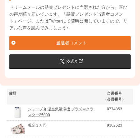
ドリームメールの懸賞プレゼントに当選された方から、喜び
の声が続々届いています。「懸賞プレゼント当選者コメン
ト」ページ、またはTwitterにて随時公開していますので、リ
アルな声を読んでみましょう♪
当選者コメント
公式X
賞品
当選番号
（会員番号）
シャープ 加湿空気清浄機 プラズマクラ
8774853
スター25000
現金３万円
9362623