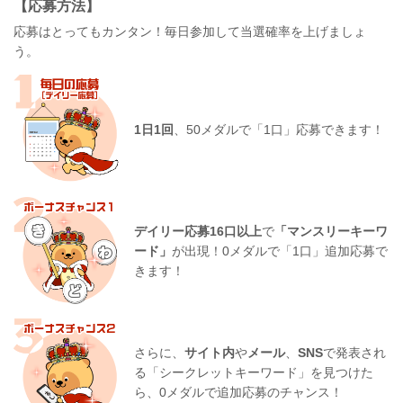
【応募方法】
応募はとってもカンタン！毎日参加して当選確率を上げましょ
う。
1日1回
、50メダルで「1口」応募できます！
デイリー応募16口以上
で
「マンスリーキーワ
ード」
が出現！0メダルで「1口」追加応募で
きます！
さらに、
サイト内
や
メール
、
SNS
で発表され
る「シークレットキーワード」を見つけた
ら、0メダルで追加応募のチャンス！