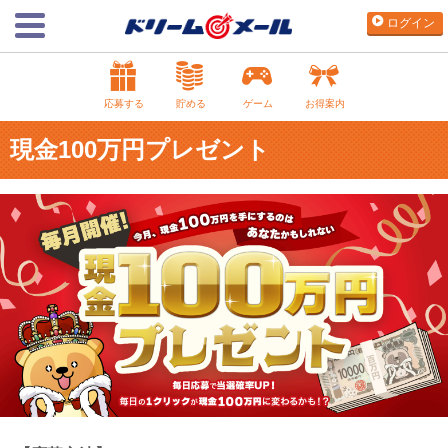
ログイン
応募する
貯める
ゲーム
お得案内
現金100万円プレゼント