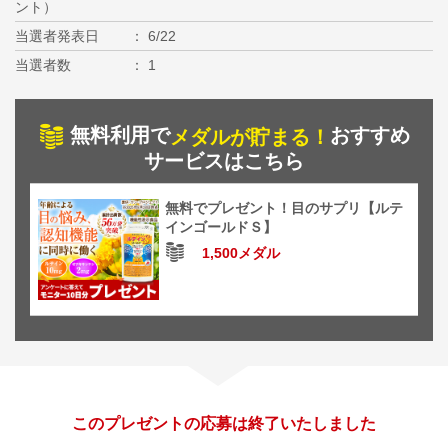
ント）
当選者発表日
6/22
当選者数
1
無料利用で
おすすめ
メダルが貯まる！
サービスはこちら
無料でプレゼント！目のサプリ【ルテ
インゴールドＳ】
1,500メダル
このプレゼントの応募は終了いたしました