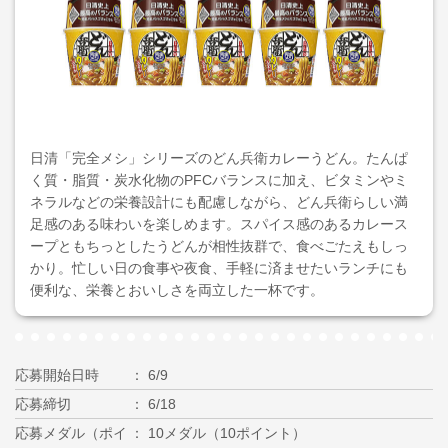
日清「完全メシ」シリーズのどん兵衛カレーうどん。たんぱ
く質・脂質・炭水化物のPFCバランスに加え、ビタミンやミ
ネラルなどの栄養設計にも配慮しながら、どん兵衛らしい満
足感のある味わいを楽しめます。スパイス感のあるカレース
ープともちっとしたうどんが相性抜群で、食べごたえもしっ
かり。忙しい日の食事や夜食、手軽に済ませたいランチにも
便利な、栄養とおいしさを両立した一杯です。
応募開始日時
6/9
応募締切
6/18
応募メダル（ポイ
10メダル（10ポイント）