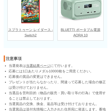
スプラトゥーン レイダース -
BLUETTI ポータブル電源
Switch2
AORA 10
注意事項
当選発表は
当選結果ページ
にて行います。
応募には1口あたりメダル10000枚をご用意ください。
応募後の賞品の変更はできません。
プレゼントが当たらなかったり、間違って応募した場合の修正
は受け付けておりません。
当選品を営利目的（物品の販売・買い取り等の行為）で使用す
ることは禁止しております。
当選賞品の交換、換金、返品等は受け付けておりません。
当選賞品は送付先情報に入力された住所宛に発送します。番地