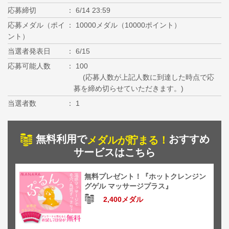
応募締切
6/14 23:59
応募メダル（ポイ
10000メダル（10000ポイント）
ント）
当選者発表日
6/15
応募可能人数
100
(応募人数が上記人数に到達した時点で応
募を締め切らせていただきます。)
当選者数
1
無料利用で
おすすめ
メダルが貯まる！
サービスはこちら
無料プレゼント！『ホットクレンジン
グゲル マッサージプラス』
2,400メダル