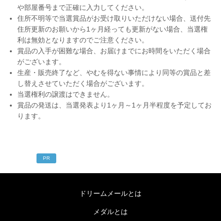
や部屋番号まで正確に入力してください。
住所不明等で当選賞品がお受け取りいただけない場合、送付先
住所更新のお願いから1ヶ月経っても更新がない場合、当選権
利は無効となりますのでご注意ください。
賞品の入手が困難な場合、お届けまでにお時間をいただく場合
がございます。
生産・販売終了など、やむを得ない事情により同等の賞品と差
し替えさせていただく場合がございます。
当選権利の譲渡はできません。
賞品の発送は、当選発表より1ヶ月～1ヶ月半程度を予定してお
ります。
PR
ドリームメールとは
メダルとは