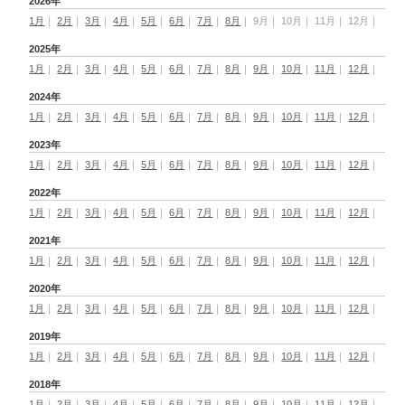
2026年
1月
｜
2月
｜
3月
｜
4月
｜
5月
｜
6月
｜
7月
｜
8月
｜
9月
｜
10月
｜
11月
｜
12月
｜
2025年
1月
｜
2月
｜
3月
｜
4月
｜
5月
｜
6月
｜
7月
｜
8月
｜
9月
｜
10月
｜
11月
｜
12月
｜
2024年
1月
｜
2月
｜
3月
｜
4月
｜
5月
｜
6月
｜
7月
｜
8月
｜
9月
｜
10月
｜
11月
｜
12月
｜
2023年
1月
｜
2月
｜
3月
｜
4月
｜
5月
｜
6月
｜
7月
｜
8月
｜
9月
｜
10月
｜
11月
｜
12月
｜
2022年
1月
｜
2月
｜
3月
｜
4月
｜
5月
｜
6月
｜
7月
｜
8月
｜
9月
｜
10月
｜
11月
｜
12月
｜
2021年
1月
｜
2月
｜
3月
｜
4月
｜
5月
｜
6月
｜
7月
｜
8月
｜
9月
｜
10月
｜
11月
｜
12月
｜
2020年
1月
｜
2月
｜
3月
｜
4月
｜
5月
｜
6月
｜
7月
｜
8月
｜
9月
｜
10月
｜
11月
｜
12月
｜
2019年
1月
｜
2月
｜
3月
｜
4月
｜
5月
｜
6月
｜
7月
｜
8月
｜
9月
｜
10月
｜
11月
｜
12月
｜
2018年
1月
｜
2月
｜
3月
｜
4月
｜
5月
｜
6月
｜
7月
｜
8月
｜
9月
｜
10月
｜
11月
｜
12月
｜