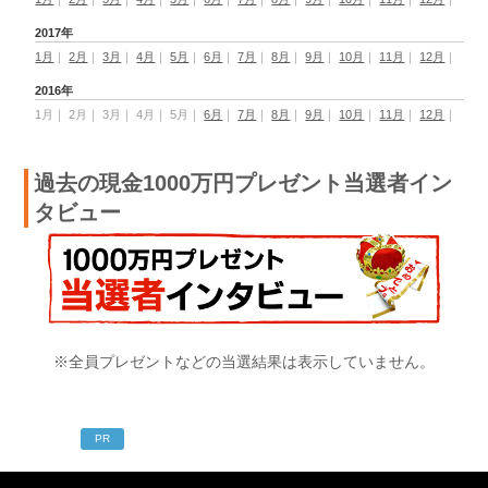
2017年
1月
｜
2月
｜
3月
｜
4月
｜
5月
｜
6月
｜
7月
｜
8月
｜
9月
｜
10月
｜
11月
｜
12月
｜
2016年
1月
｜
2月
｜
3月
｜
4月
｜
5月
｜
6月
｜
7月
｜
8月
｜
9月
｜
10月
｜
11月
｜
12月
｜
過去の現金1000万円プレゼント当選者イン
タビュー
※全員プレゼントなどの当選結果は表示していません。
PR