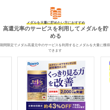
メダルを大量に貯めたい方におすすめ
高還元率のサービスを利用してメダルを貯
める
期間限定でメダル高還元中のサービスを利用するとメダルを大量に獲得
できます