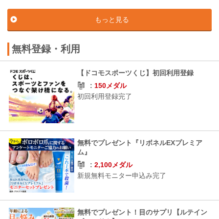
もっと見る
無料登録・利用
【ドコモスポーツくじ】初回利用登録
150メダル
初回利用登録完了
無料でプレゼント『リボネルEXプレミア
ム』
2,100メダル
新規無料モニター申込み完了
無料でプレゼント！目のサプリ【ルテイン