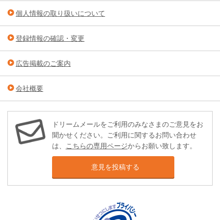
個人情報の取り扱いについて
登録情報の確認・変更
広告掲載のご案内
会社概要
ドリームメールをご利用のみなさまのご意見をお
聞かせください。ご利用に関するお問い合わせ
は、
こちらの専用ページ
からお願い致します。
意見を投稿する