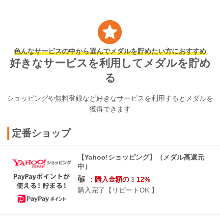
色んなサービスの中から選んでメダルを貯めたい方におすすめ
好きなサービスを利用してメダルを貯め
る
ショッピングや無料登録など好きなサービスを利用するとメダルを
獲得できます
定番ショップ
【Yahoo!ショッピング】（メダル高還元
中）
購入金額の
12%
3
購入完了【リピートOK 】