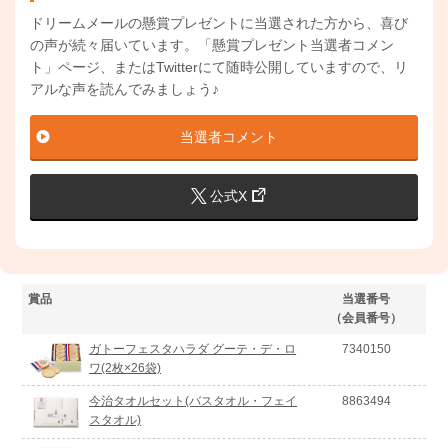
ドリームメールの懸賞プレゼントに当選された方から、喜び
の声が続々届いています。「懸賞プレゼント当選者コメン
ト」ページ、またはTwitterにて随時公開していますので、リ
アルな声を読んでみましょう♪
当選者コメント
公式X
賞品
当選番号
（会員番号）
ガトーフェスタハラダ グーテ・デ・ロ
7340150
ワ(2枚×26袋)
今治タオルセット(バスタオル・フェイ
8863494
スタオル)