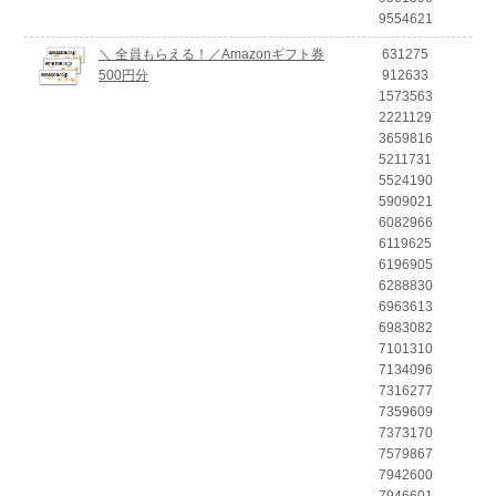
9554621
＼ 全員もらえる！／Amazonギフト券
631275
500円分
912633
1573563
2221129
3659816
5211731
5524190
5909021
6082966
6119625
6196905
6288830
6963613
6983082
7101310
7134096
7316277
7359609
7373170
7579867
7942600