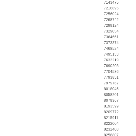
7143475
7216895
7256024
7268742
7299124
7329054
7364661
7373374
7468524
7495133
7633219
7690208
7704586
7793851
7979767
8018046
8058201
8079367
8193599
8209772
8215911
8222004
8232408
8258807