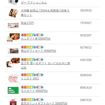
ダー アクションカム
大吟醸 妙高山 720ml＆清酒漬け珍味４
3524533
種セット
現金1万円
7378327
9192267
カニギフト券 5000円分
9279012
青山ギフトカード 5000円分
4307200
近江牛 選べるギフト まいどおおきに便
山吹
9286343
ミニロト 20口
8081419
モスカード 5000円分
2987415
楽天ポイントギフトカード 5000円分