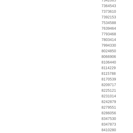
7342065
7364543
7373610
7392153
7534588
7639464
7793468
7803414
7994330
8024850
8066906
8106440
8114229
8115788
8170539
8209717
8225121
8231014
8242879
8279551
8286056
8347530
8347873
8410280