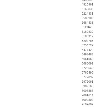
4458898
4915961
5168830
5214331
5586909
5684438
6119625
6169830
6186312
6203786
6254727
6477422
6493483
6661560
6686093
6723643
6765496
6777897
6976061
6989168
7007887
7061614
7090803
7109607