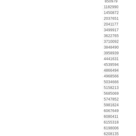
850979
1182990
1450872
2037651
2041177
3499917
3622765
3710092
3848490
3958939
4441631
4539594
4866494
4968566
5034666
5158213
5685069
5747852
5981824
6067649
6080411
6155318
6198006
6208135