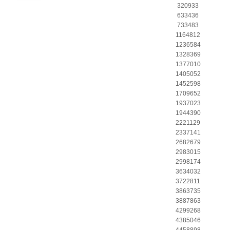
320933
633436
733483
1164812
1236584
1328369
1377010
1405052
1452598
1709652
1937023
1944390
2221129
2337141
2682679
2983015
2998174
3634032
3722811
3863735
3887863
4299268
4385046