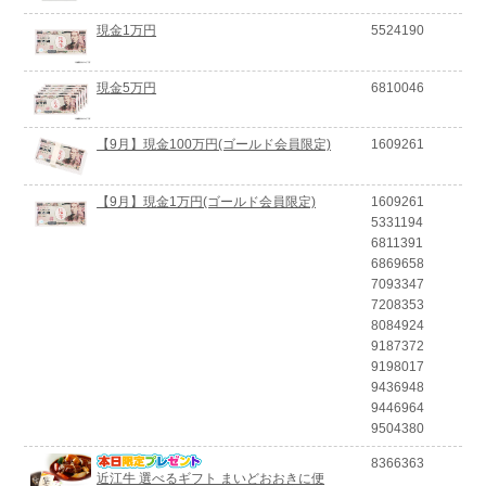
現金1万円
5524190
現金5万円
6810046
【9月】現金100万円(ゴールド会員限定)
1609261
【9月】現金1万円(ゴールド会員限定)
1609261
5331194
6811391
6869658
7093347
7208353
8084924
9187372
9198017
9436948
9446964
9504380
8366363
近江牛 選べるギフト まいどおおきに便