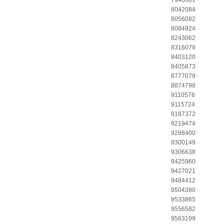
7946601
8042084
8056082
8084924
8243062
8316079
8403120
8405873
8777079
8874798
9110576
9115724
9187372
9219474
9288400
9300149
9306638
9425960
9427021
9484412
9504380
9533865
9556582
9563199