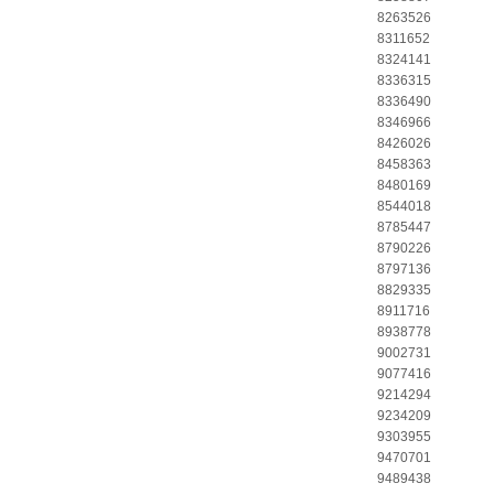
8263526
8311652
8324141
8336315
8336490
8346966
8426026
8458363
8480169
8544018
8785447
8790226
8797136
8829335
8911716
8938778
9002731
9077416
9214294
9234209
9303955
9470701
9489438