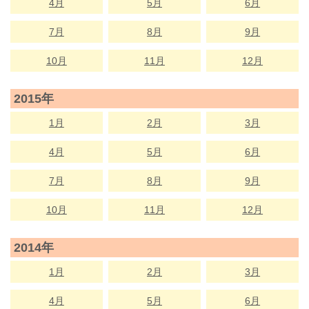
4月
5月
6月
7月
8月
9月
10月
11月
12月
2015年
1月
2月
3月
4月
5月
6月
7月
8月
9月
10月
11月
12月
2014年
1月
2月
3月
4月
5月
6月