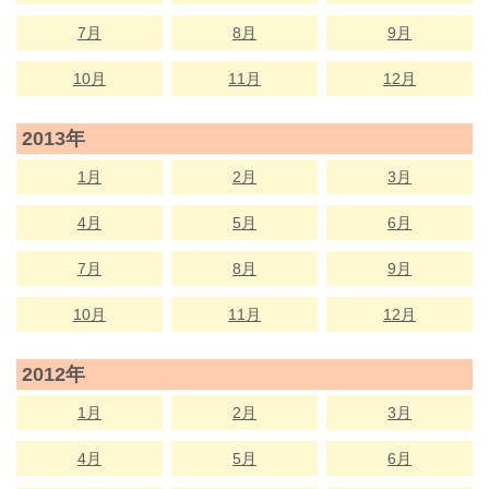
7月
8月
9月
10月
11月
12月
2013年
1月
2月
3月
4月
5月
6月
7月
8月
9月
10月
11月
12月
2012年
1月
2月
3月
4月
5月
6月