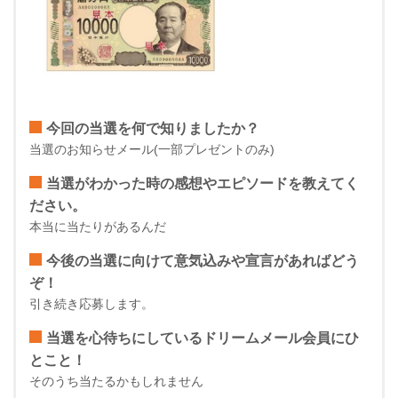
今回の当選を何で知りましたか？
当選のお知らせメール(一部プレゼントのみ)
当選がわかった時の感想やエピソードを教えてく
ださい。
本当に当たりがあるんだ
今後の当選に向けて意気込みや宣言があればどう
ぞ！
引き続き応募します。
当選を心待ちにしているドリームメール会員にひ
とこと！
そのうち当たるかもしれません