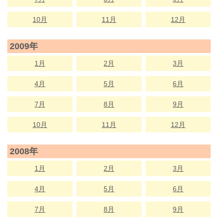
10月
11月
12月
2009年
1月
2月
3月
4月
5月
6月
7月
8月
9月
10月
11月
12月
2008年
1月
2月
3月
4月
5月
6月
7月
8月
9月