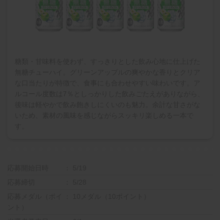
糖類・甘味料を使わず、すっきりとした飲み心地に仕上げた
無糖チューハイ。グリーンアップルの爽やかな香りとクリア
な口当たりが特徴で、食事にも合わせやすい味わいです。ア
ルコール度数は7％としっかりした飲みごたえがありながら、
後味は軽やかで飲み飽きしにくいのも魅力。余計な甘さがな
いため、素材の風味を感じながらスッキリ楽しめる一本で
す。
応募開始日時
5/19
応募締切
5/28
応募メダル（ポイ
10メダル（10ポイント）
ント）