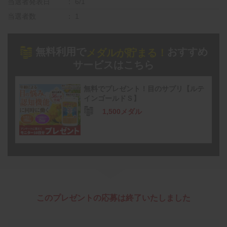
当選者発表日
6/1
当選者数
1
無料利用で
おすすめ
メダルが貯まる！
サービスはこちら
無料でプレゼント！目のサプリ【ルテ
インゴールドＳ】
1,500メダル
このプレゼントの応募は終了いたしました