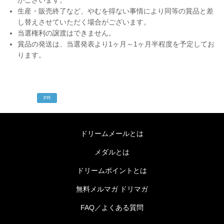
がございます。
生産・販売終了など、やむを得ない事情により同等の賞品と差
し替えさせていただく場合がございます。
当選権利の譲渡はできません。
賞品の発送は、当選発表より1ヶ月～1ヶ月半程度を予定してお
ります。
PR
ドリームメールとは
メダルとは
ドリームポイントとは
無料メルマガ ドリマガ
FAQ／よくある質問