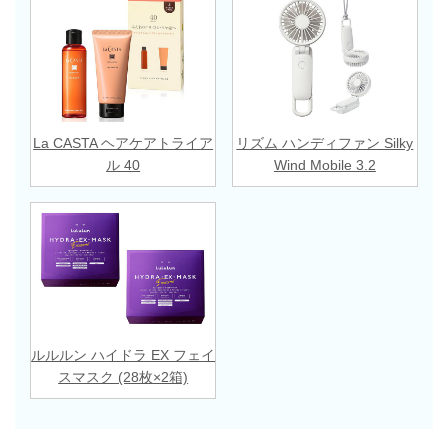
La CASTA ヘアケアトライア
リズム ハンディファン Silky
ル 40
Wind Mobile 3.2
ルルルン ハイドラ EX フェイ
スマスク (28枚×2箱)