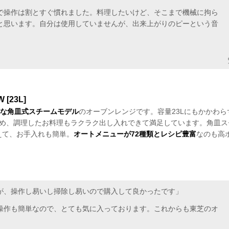
で操作は割とすぐ慣れました。料理したいけど、そこまで機械に拘ら
と思います。自分は使用していませんが、出来上がりのピーという音
[23L]
トな角皿式スチームモデル
のオーブンレンジです。容量23Lにもかかわら
め、調理したお料理もラクラク出し入れできて満足しています。角皿ス
えて、お手入れも簡単。
オートメニューが72種類とレシピ豊富
なのも高
が、操作し易いし掃除し易いので購入して良かったです」
操作も簡単なので、とても気に入っております。これからも東芝のオ