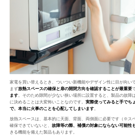
家電を買い替えるとき、ついつい新機能やデザイン性に目が向い
まず
放熱スペースの確保と扉の開閉方向を確認することが最重要
ます
。そのため隙間が少ない狭い場所に設置すると、製品の故障
に決めることは大変怖いことなのです。
実際使ってみると手でち
で、本当に火事のことを心配してしまいます
。
放熱スペースは、基本的に天面、背面、両側面に必要です（※ス
確保できていないと、
故障等の際、補償の対象にならない可能性
きる機能を備えた製品もあります。