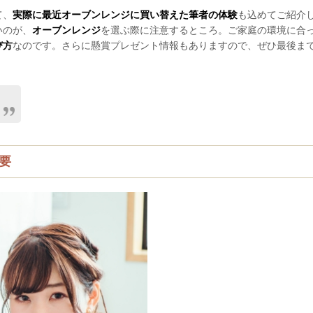
て、
実際に最近オーブンレンジに買い替えた筆者の体験
も込めてご紹介
いのが、
オーブンレンジ
を選ぶ際に注意するところ。ご家庭の環境に合
び方
なのです。さらに懸賞プレゼント情報もありますので、ぜひ最後ま
要