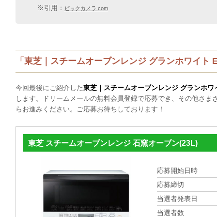
※引用：
ビックカメラ.com
「東芝｜スチームオーブンレンジ グランホワイト ER-
今回最後にご紹介した
東芝｜スチームオーブンレンジ グランホワイト E
します。ドリームメールの無料会員登録で応募でき、その他さま
らお進みください。ご応募お待ちしております！
東芝 スチームオーブンレンジ 石窯オーブン(23L)
応募開始日時
応募締切
当選者発表日
当選者数