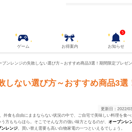
5
ゲーム
お得案内
お知らせ
オーブンレンジの失敗しない選び方～おすすめ商品3選！期間限定プレゼ
失敗しない選び方～おすすめ商品3選
更新日：2022/03
て、外食も自由にままならない状況の中で、ご自宅で美味しい料理を食べ
いう方もちらほら。そこでそんな方の強い味方となるのが、
オーブンレ
ブンレンジ
。買い替え需要も高い白物家電の一つといえるでしょう。