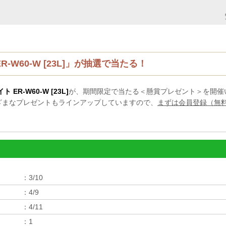
W60-W [23L]」が抽選で当たる！
R-W60-W [23L]
が、期間限定で当たる＜懸賞プレゼント＞を開催
ざまなプレゼントもラインアップしていますので、
まずは会員登録（無
3/10
4/9
4/11
1