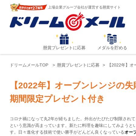
上場企業グループ会社が運営する懸賞サイト
懸賞プレゼントに応募
メダルを貯める
ドリームメールTOP
懸賞プレゼントに応募
【2022年】
【2022年】オーブンレンジの
期間限定プレゼント付き
コロナ禍になって丸2年が経ちました。外出がたびたび制限され
という意識が高まっています。新たに料理を趣味にしてみようと
す。日々進化する技術で使い勝手がどんどん良くなっている
オー