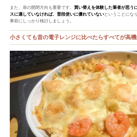
また、扉の開閉方向も重要です。
買い替えを体験した筆者が思う
スに適していなければ、普段使いに優れていない
ということにな
事前にしっかり検討しましょう。
小さくても昔の電子レンジに比べたらすべてが高機