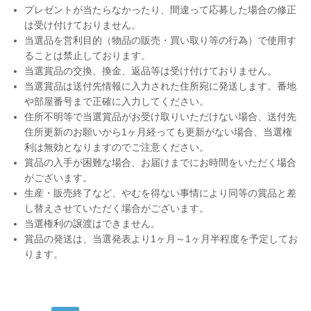
プレゼントが当たらなかったり、間違って応募した場合の修正
は受け付けておりません。
当選品を営利目的（物品の販売・買い取り等の行為）で使用す
ることは禁止しております。
当選賞品の交換、換金、返品等は受け付けておりません。
当選賞品は送付先情報に入力された住所宛に発送します。番地
や部屋番号まで正確に入力してください。
住所不明等で当選賞品がお受け取りいただけない場合、送付先
住所更新のお願いから1ヶ月経っても更新がない場合、当選権
利は無効となりますのでご注意ください。
賞品の入手が困難な場合、お届けまでにお時間をいただく場合
がございます。
生産・販売終了など、やむを得ない事情により同等の賞品と差
し替えさせていただく場合がございます。
当選権利の譲渡はできません。
賞品の発送は、当選発表より1ヶ月～1ヶ月半程度を予定してお
ります。