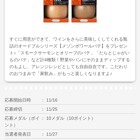
すぐに用意ができて、ワインをさらに美味しくしてくれる瓶
詰のオードブルシリーズ【メゾンボワールパテ】をプレゼン
ト♪「スモークサーモンとオリーブのパテ」「たらとじゃがい
ものパテ」など計4種類！野菜やパンにそのままディップする
のもよし、アレンジレシピとしても自由自在です。こだわり
のおつまみで「家飲み」がもっと楽しくなりますよ♪
応募開始日時
11/16
応募締切
11/25
応募メダル（ポイ
10メダル（10ポイント）
ント）
当選者発表日
11/27