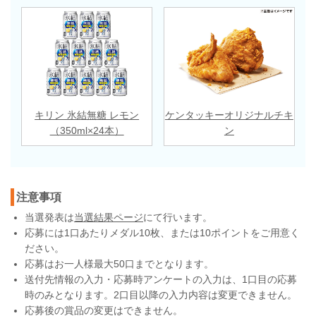
キリン 氷結無糖 レモン
ケンタッキーオリジナルチキ
（350ml×24本）
ン
注意事項
当選発表は
当選結果ページ
にて行います。
応募には1口あたりメダル10枚、または10ポイントをご用意く
ださい。
応募はお一人様最大50口までとなります。
送付先情報の入力・応募時アンケートの入力は、1口目の応募
時のみとなります。2口目以降の入力内容は変更できません。
応募後の賞品の変更はできません。