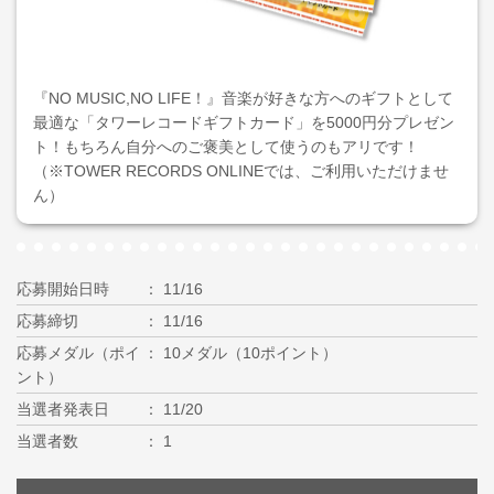
『NO MUSIC,NO LIFE！』音楽が好きな方へのギフトとして
最適な「タワーレコードギフトカード」を5000円分プレゼン
ト！もちろん自分へのご褒美として使うのもアリです！
（※TOWER RECORDS ONLINEでは、ご利用いただけませ
ん）
応募開始日時
11/16
応募締切
11/16
応募メダル（ポイ
10メダル（10ポイント）
ント）
当選者発表日
11/20
当選者数
1