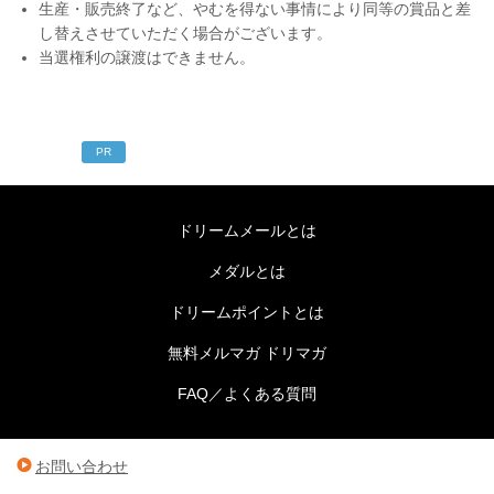
生産・販売終了など、やむを得ない事情により同等の賞品と差
し替えさせていただく場合がございます。
当選権利の譲渡はできません。
PR
ドリームメールとは
メダルとは
ドリームポイントとは
無料メルマガ ドリマガ
FAQ／よくある質問
お問い合わせ