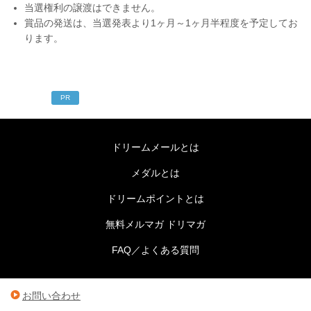
当選権利の譲渡はできません。
賞品の発送は、当選発表より1ヶ月～1ヶ月半程度を予定してお
ります。
PR
ドリームメールとは
メダルとは
ドリームポイントとは
無料メルマガ ドリマガ
FAQ／よくある質問
お問い合わせ