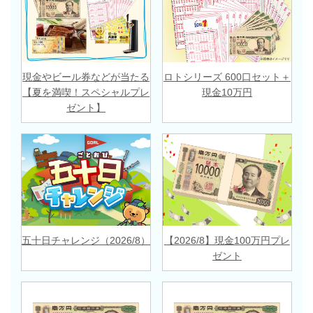
現金やビール券などが当たる
ロトシリーズ 600口セット＋
【夏を満喫！スペシャルプレ
現金10万円
ゼント】
五十日チャレンジ（2026/8）
【2026/8】現金100万円プレ
ゼント