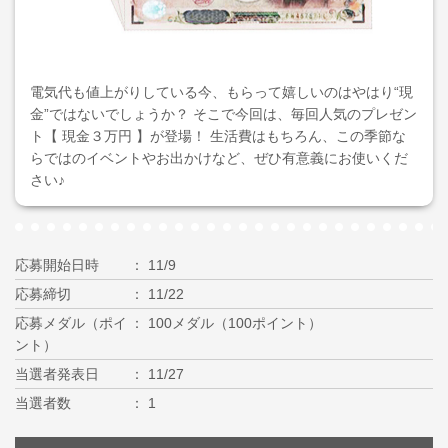
電気代も値上がりしている今、もらって嬉しいのはやはり“現
金”ではないでしょうか？ そこで今回は、毎回人気のプレゼン
ト【 現金３万円 】が登場！ 生活費はもちろん、この季節な
らではのイベントやお出かけなど、ぜひ有意義にお使いくだ
さい♪
応募開始日時
11/9
応募締切
11/22
応募メダル（ポイ
100メダル（100ポイント）
ント）
当選者発表日
11/27
当選者数
1