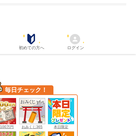
初めての方へ
ログイン
毎日チェック！
100万円
おみくじ365
本日限定