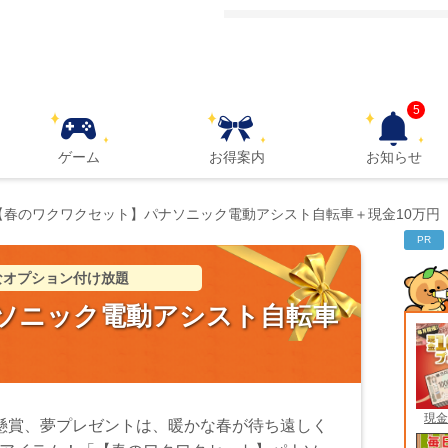
5
ゲーム
お得案内
お知らせ
【春のワクワクセット】パナソニック電動アシスト自転車＋現金10万円
PR
なオプション付け放題
ソニック電動アシスト自転車
現金
懸賞、夢プレゼントは、暖かな春が待ち遠しく