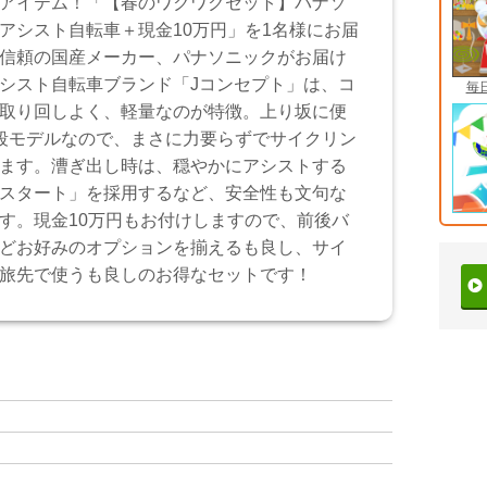
アイテム！「【春のワクワクセット】パナソ
アシスト自転車＋現金10万円」を1名様にお届
信頼の国産メーカー、パナソニックがお届け
シスト自転車ブランド「Jコンセプト」は、コ
毎
取り回しよく、軽量なのが特徴。上り坂に便
段モデルなので、まさに力要らずでサイクリン
ます。漕ぎ出し時は、穏やかにアシストする
スタート」を採用するなど、安全性も文句な
す。現金10万円もお付けしますので、前後バ
どお好みのオプションを揃えるも良し、サイ
旅先で使うも良しのお得なセットです！