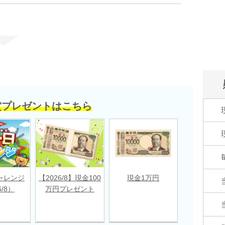
賞プレゼントはこちら
ャレンジ
【2026/8】現金100
現金1万円
6/8）
万円プレゼント