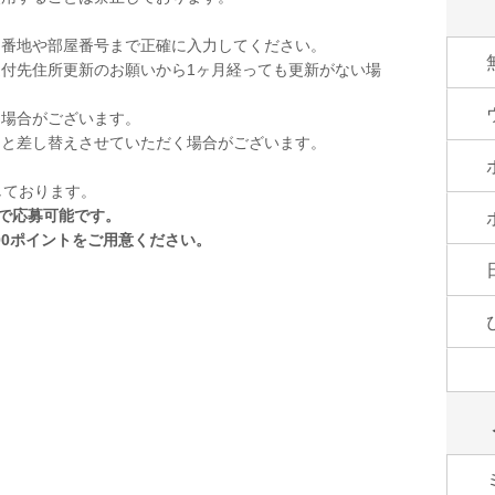
。
。番地や部屋番号まで正確に入力してください。
付先住所更新のお願いから1ヶ月経っても更新がない場
く場合がございます。
品と差し替えさせていただく場合がございます。
しております。
トで応募可能です。
00ポイントをご用意ください。