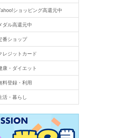
Yahoo!ショッピング高還元中
メダル高還元中
定番ショップ
クレジットカード
健康・ダイエット
無料登録・利用
生活・暮らし