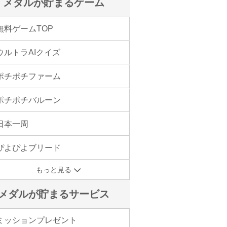
メダルが貯まるゲーム
無料ゲームTOP
ウルトラAIクイズ
ポチポチファーム
ポチポチバルーン
日本一周
ぴよぴよブリード
もっと見る
メダルが貯まるサービス
ミッションプレゼント