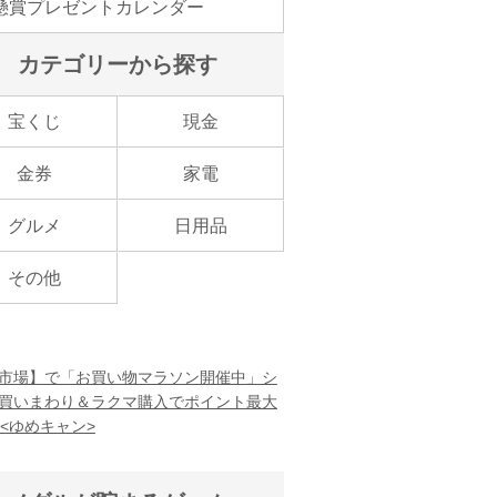
懸賞プレゼントカレンダー
カテゴリーから探す
宝くじ
現金
金券
家電
グルメ
日用品
その他
市場】で「お買い物マラソン開催中」シ
買いまわり＆ラクマ購入でポイント最大
！<ゆめキャン>