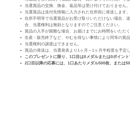
当選賞品の交換、換金、返品等は受け付けておりません
当選賞品は送付先情報に入力された住所宛に発送します
住所不明等で当選賞品がお受け取りいただけない場合、送
合、当選権利は無効となりますのでご注意ください。
賞品の入手が困難な場合、お届けまでにお時間をいただ
生産・販売終了など、やむを得ない事情により同等の賞
当選権利の譲渡はできません。
賞品の発送は、当選発表より1ヶ月～1ヶ月半程度を予定
このプレゼントに限り、1口目は0メダルまたは0ポイン
2口目以降の応募には、1口あたりメダル500枚、または5