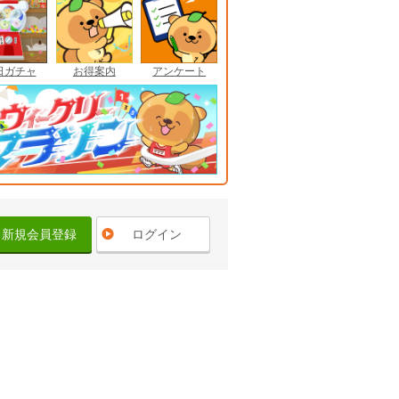
日ガチャ
お得案内
アンケート
新規会員登録
ログイン