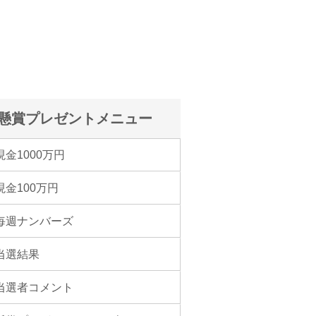
懸賞プレゼントメニュー
現金1000万円
現金100万円
毎週ナンバーズ
当選結果
当選者コメント