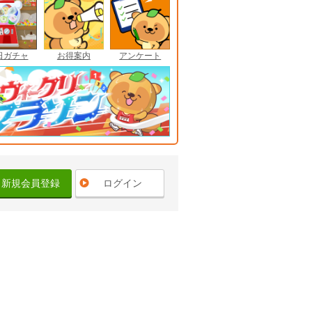
日ガチャ
お得案内
アンケート
新規会員登録
ログイン