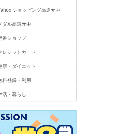
Yahoo!ショッピング高還元中
メダル高還元中
定番ショップ
クレジットカード
健康・ダイエット
無料登録・利用
生活・暮らし