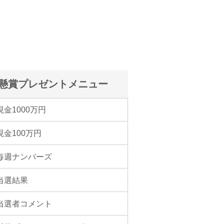
懸賞プレゼントメニュー
現金1000万円
現金100万円
毎週ナンバーズ
当選結果
当選者コメント