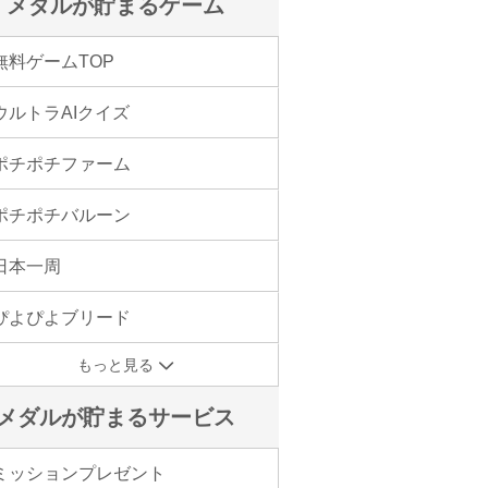
メダルが貯まるゲーム
無料ゲームTOP
ウルトラAIクイズ
ポチポチファーム
ポチポチバルーン
日本一周
ぴよぴよブリード
もっと見る
メダルが貯まるサービス
ミッションプレゼント