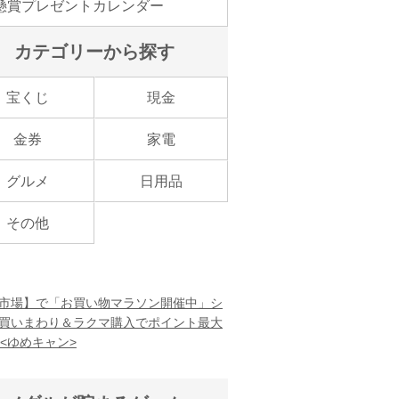
懸賞プレゼントカレンダー
カテゴリーから探す
宝くじ
現金
金券
家電
グルメ
日用品
その他
市場】で「お買い物マラソン開催中」シ
買いまわり＆ラクマ購入でポイント最大
！<ゆめキャン>