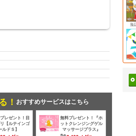
毎
る！
おすすめサービスはこちら
プレゼント！目
無料プレゼント！『ホ
リ【ルテインゴ
ットクレンジングゲル
ールドＳ】
マッサージプラス』