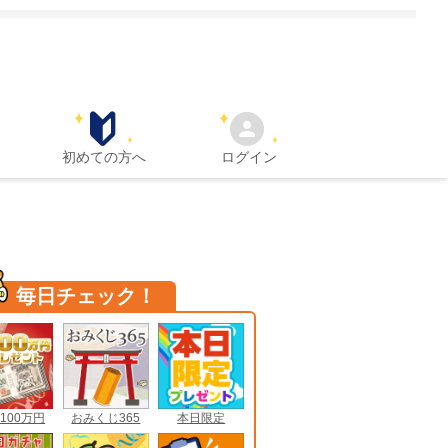
初めての方へ
ログイン
毎日チェック！
100万円
おみくじ365
本日限定