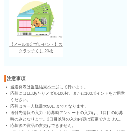
【メール限定プレゼント】ス
クラッチくじ 20枚
注意事項
当選発表は
当選結果ページ
にて行います。
応募には1口あたりメダル100枚、または100ポイントをご用意
ください。
応募はお一人様最大50口までとなります。
送付先情報の入力・応募時アンケートの入力は、1口目の応募
時のみとなります。2口目以降の入力内容は変更できません。
応募後の賞品の変更はできません。