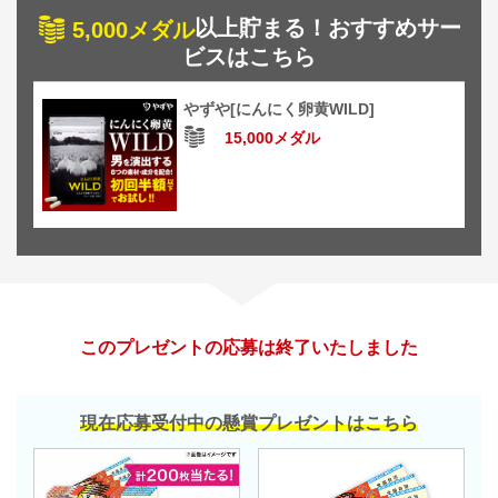
以上貯まる！おすすめサー
5,000メダル
ビスはこちら
やずや[にんにく卵黄WILD]
15,000メダル
このプレゼントの応募は終了いたしました
現在応募受付中の懸賞プレゼントはこちら