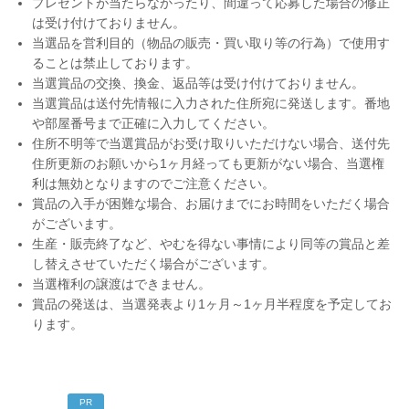
プレゼントが当たらなかったり、間違って応募した場合の修正
は受け付けておりません。
当選品を営利目的（物品の販売・買い取り等の行為）で使用す
ることは禁止しております。
当選賞品の交換、換金、返品等は受け付けておりません。
当選賞品は送付先情報に入力された住所宛に発送します。番地
や部屋番号まで正確に入力してください。
住所不明等で当選賞品がお受け取りいただけない場合、送付先
住所更新のお願いから1ヶ月経っても更新がない場合、当選権
利は無効となりますのでご注意ください。
賞品の入手が困難な場合、お届けまでにお時間をいただく場合
がございます。
生産・販売終了など、やむを得ない事情により同等の賞品と差
し替えさせていただく場合がございます。
当選権利の譲渡はできません。
賞品の発送は、当選発表より1ヶ月～1ヶ月半程度を予定してお
ります。
PR