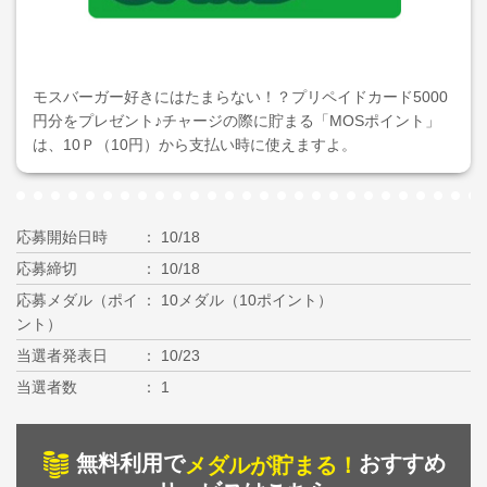
モスバーガー好きにはたまらない！？プリペイドカード5000
円分をプレゼント♪チャージの際に貯まる「MOSポイント」
は、10Ｐ（10円）から支払い時に使えますよ。
応募開始日時
10/18
応募締切
10/18
応募メダル（ポイ
10メダル（10ポイント）
ント）
当選者発表日
10/23
当選者数
1
無料利用で
おすすめ
メダルが貯まる！