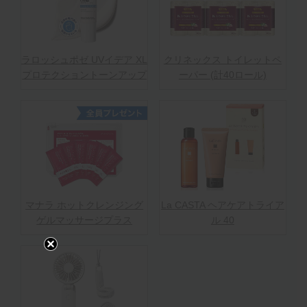
ラロッシュポゼ UVイデア XL
クリネックス トイレットペ
プロテクショントーンアップ
ーパー (計40ロール)
マナラ ホットクレンジング
La CASTA ヘアケアトライア
ゲルマッサージプラス
ル 40