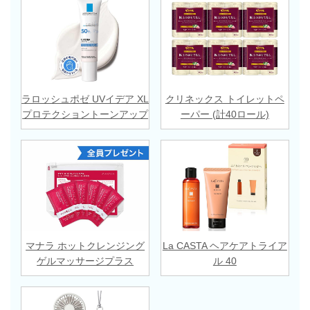
ラロッシュポゼ UVイデア XL
クリネックス トイレットペ
プロテクショントーンアップ
ーパー (計40ロール)
マナラ ホットクレンジング
La CASTA ヘアケアトライア
ゲルマッサージプラス
ル 40