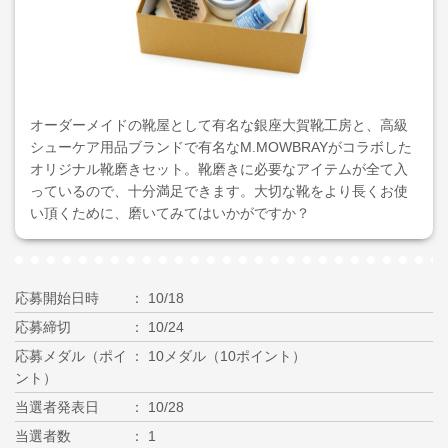
オーダーメイドの靴屋として有名な銀座大賀靴工房と、高級
シューケア用品ブランドで有名なM.MOWBRAYがコラボした
オリジナル靴磨きセット。靴磨きに必要なアイテムが全て入
っているので、十分満足できます。大切な靴をより長くお使
い頂くために、磨いてみてはいかがですか？
応募開始日時
10/18
応募締切
10/24
応募メダル（ポイ
10メダル（10ポイント）
ント）
当選者発表日
10/28
当選者数
1