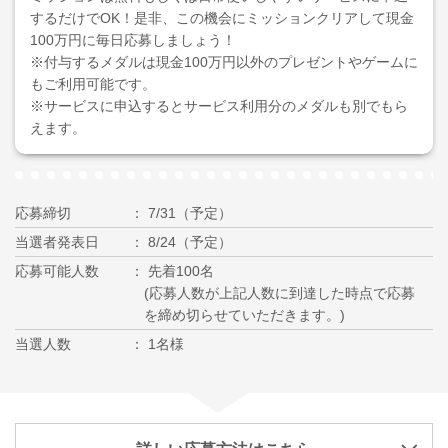
するだけでOK！是非、この機会にミッションクリアして現金
100万円に毎日応募しましょう！
※付与するメダルは現金100万円以外のプレゼントやゲームに
もご利用可能です。
※サービスに申込するとサービス利用分のメダルも別でもら
えます。
応募締切
7/31（予定）
当選者発表日
8/24（予定）
応募可能人数
先着100名
(応募人数が上記人数に到達した時点で応募
を締め切らせていただきます。)
当選人数
1名様