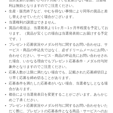
利は無効となりますのでご注意ください。
生産・販売終了など、やむを得ない事情により同等の賞品と差
し替えさせていただく場合がございます。
当選権利の譲渡はできません。
賞品の発送は、当選発表より1ヶ月～1ヶ月半程度を予定してお
ります。（賞品が宝くじの場合は当選発表前にお届けする予定
です。）
プレゼント応募状況やメダル付与に関するお問い合わせは、サ
ービス・商品の申込先ではなく、必ずドリームメールにお問い
合わせください。サービス・商品の申込先にお問い合わせされ
た場合、いかなる理由でもプレゼント応募条件・メダル付与対
象外となりますのでご注意ください。
応募人数が上限に満たない場合でも、記載された応募締切日よ
り早く応募を締め切ることがあります。
応募条件を満たした応募者がいない場合、当選者なしとなる場
合があります。
都合により当選発表日を変更することがございます。あらかじ
めご了承ください。
プレゼント応募状況やメダル付与に関するお問い合わせをいた
だく際に、プレゼントの応募条件となる商品・サービスへのお