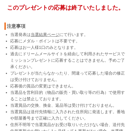
このプレゼントの応募は終了いたしました。
注意事項
当選発表は
当選結果ページ
にて行います。
応募にメダル・ポイントは不要です。
応募はお一人様1口のみとなります。
過去にドリームメールサイトを経由して利用されたサービスで
ミッションプレゼントに応募することはできません。予めご了
承ください。
プレゼントが当たらなかったり、間違って応募した場合の修正
は受け付けておりません。
応募後の賞品の変更はできません。
当選品を営利目的（物品の販売・買い取り等の行為）で使用す
ることは禁止しております。
当選賞品の交換、換金、返品等は受け付けておりません。
当選賞品は送付先情報に入力された住所宛に発送します。番地
や部屋番号まで正確に入力してください。
住所不明等で当選賞品がお受け取りいただけない場合、送付先
住所更新のお願いから1ヶ月経っても更新がない場合、当選権