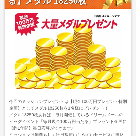
る】メダル 18250枚
今回のミッションプレゼントは【現金100万円プレゼント特別
企画】としてメダル18250枚を1名様にプレゼント！
メダル18250枚あれば、毎月開催しているドリームメールの
ビッグイベント「毎月現金100万円当たる」プレゼント企画に
【約1年間】毎日応募ができます♪
ミッションは無料もしくは日常使いしやすいサービスに申込