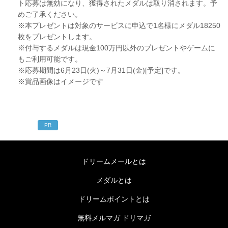
ト応募は無効になり、獲得されたメダルは取り消されます。予
めご了承ください。
※本プレゼントは対象のサービスに申込で1名様にメダル18250
枚をプレゼントします。
※付与するメダルは現金100万円以外のプレゼントやゲームに
もご利用可能です。
※応募期間は6月23日(火)～7月31日(金)[予定]です。
※賞品画像はイメージです
PR
ドリームメールとは
メダルとは
ドリームポイントとは
無料メルマガ ドリマガ