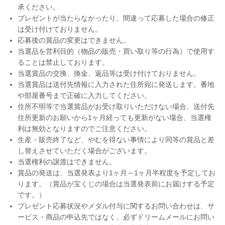
承ください。
プレゼントが当たらなかったり、間違って応募した場合の修正
は受け付けておりません。
応募後の賞品の変更はできません。
当選品を営利目的（物品の販売・買い取り等の行為）で使用す
ることは禁止しております。
当選賞品の交換、換金、返品等は受け付けておりません。
当選賞品は送付先情報に入力された住所宛に発送します。番地
や部屋番号まで正確に入力してください。
住所不明等で当選賞品がお受け取りいただけない場合、送付先
住所更新のお願いから1ヶ月経っても更新がない場合、当選権
利は無効となりますのでご注意ください。
生産・販売終了など、やむを得ない事情により同等の賞品と差
し替えさせていただく場合がございます。
当選権利の譲渡はできません。
賞品の発送は、当選発表より1ヶ月～1ヶ月半程度を予定してお
ります。（賞品が宝くじの場合は当選発表前にお届けする予定
です。）
プレゼント応募状況やメダル付与に関するお問い合わせは、サ
ービス・商品の申込先ではなく、必ずドリームメールにお問い