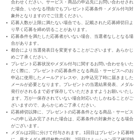
合わせください。サービス・商品の申込先にお問い合わせされ
た場合、いかなる理由でもプレゼント応募条件・メダル付与対
象外となりますのでご注意ください。
応募人数が上限に満たない場合でも、記載された応募締切日よ
り早く応募を締め切ることがあります。
応募条件を満たした応募者がいない場合、当選者なしとなる場
合があります。
都合により当選発表日を変更することがございます。あらかじ
めご了承ください。
プレゼント応募状況やメダル付与に関するお問い合わせをいた
だく際に、プレゼントの応募条件となる商品・サービスへのお
申込に使用したメールアドレスや、お申込完了時に届きました
メールが必要となります。プレゼントの当選結果発表、メダル
発行がされるまで必ず保存していただきますようお願いいたし
ます。万が一保存されていない場合対応いたしかねることがご
ざいますので、あらかじめご了承ください。
応募締切以降に、プレゼントの応募条件となる商品・サービス
への申し込み完了された場合は、応募条件の対象外となる場合
がございます。
メダルは2回に分けて付与されます。1回目はプレゼント応募時
に、最大メダル獲得枚数の5割、2回目はミッション完了確認時