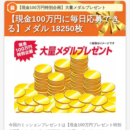
【現金100万円特別企画】大量メダルプレゼント
【現金100万円に毎日応募でき
る】メダル 18250枚
今回のミッションプレゼントは【現金100万円プレゼント特別