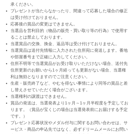
承ください。
プレゼントが当たらなかったり、間違って応募した場合の修正
は受け付けておりません。
応募後の賞品の変更はできません。
当選品を営利目的（物品の販売・買い取り等の行為）で使用す
ることは禁止しております。
当選賞品の交換、換金、返品等は受け付けておりません。
当選賞品は送付先情報に入力された住所宛に発送します。番地
や部屋番号まで正確に入力してください。
住所不明等で当選賞品がお受け取りいただけない場合、送付先
住所更新のお願いから1ヶ月経っても更新がない場合、当選権
利は無効となりますのでご注意ください。
生産・販売終了など、やむを得ない事情により同等の賞品と差
し替えさせていただく場合がございます。
当選権利の譲渡はできません。
賞品の発送は、当選発表より1ヶ月～1ヶ月半程度を予定してお
ります。（賞品が宝くじの場合は当選発表前にお届けする予定
です。）
プレゼント応募状況やメダル付与に関するお問い合わせは、サ
ービス・商品の申込先ではなく、必ずドリームメールにお問い