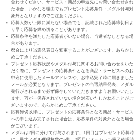
合わせください。サービス・商品の申込先にお問い合わせされ
た場合、いかなる理由でもプレゼント応募条件・メダル付与対
象外となりますのでご注意ください。
応募人数が上限に満たない場合でも、記載された応募締切日よ
り早く応募を締め切ることがあります。
応募条件を満たした応募者がいない場合、当選者なしとなる場
合があります。
都合により当選発表日を変更することがございます。あらかじ
めご了承ください。
プレゼント応募状況やメダル付与に関するお問い合わせをいた
だく際に、プレゼントの応募条件となる商品・サービスへのお
申込に使用したメールアドレスや、お申込完了時に届きました
メールが必要となります。プレゼントの当選結果発表、メダル
発行がされるまで必ず保存していただきますようお願いいたし
ます。万が一保存されていない場合対応いたしかねることがご
ざいますので、あらかじめご了承ください。
応募締切以降に、プレゼントの応募条件となる商品・サービス
への申し込み完了された場合は、応募条件の対象外となる場合
がございます。
メダルは2回に分けて付与されます。1回目はプレゼント応募時
に、最大メダル獲得枚数の5割、2回目はミッション完了確認時