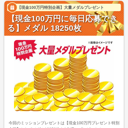
【現金100万円特別企画】大量メダルプレゼント
【現金100万円に毎日応募でき
る】メダル 18250枚
今回のミッションプレゼントは【現金100万円プレゼント特別