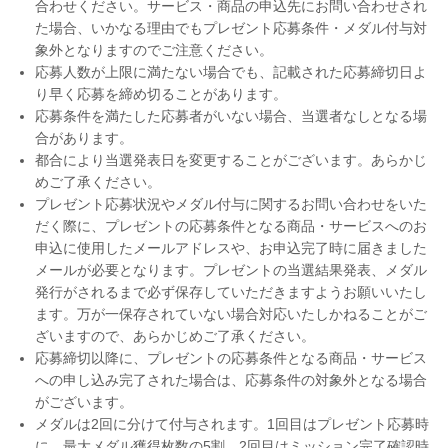
合わせください。サービス・商品の申込先にお問い合わせされ
た場合、いかなる理由でもプレゼント応募条件・メダル付与対
象外となりますのでご注意ください。
応募人数が上限に満たない場合でも、記載された応募締切日よ
り早く応募を締め切ることがあります。
応募条件を満たした応募者がいない場合、当選者なしとなる場
合があります。
都合により当選発表日を変更することがございます。あらかじ
めご了承ください。
プレゼント応募状況やメダル付与に関するお問い合わせをいた
だく際に、プレゼントの応募条件となる商品・サービスへのお
申込に使用したメールアドレスや、お申込完了時に届きました
メールが必要となります。プレゼントの当選結果発表、メダル
発行がされるまで必ず保存していただきますようお願いいたし
ます。万が一保存されていない場合対応いたしかねることがご
ざいますので、あらかじめご了承ください。
応募締切以降に、プレゼントの応募条件となる商品・サービス
への申し込み完了された場合は、応募条件の対象外となる場合
がございます。
メダルは2回に分けて付与されます。1回目はプレゼント応募時
に、最大メダル獲得枚数の5割、2回目はミッション完了確認時