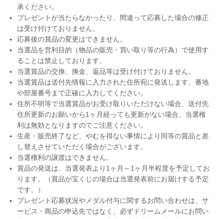
承ください。
プレゼントが当たらなかったり、間違って応募した場合の修正
は受け付けておりません。
応募後の賞品の変更はできません。
当選品を営利目的（物品の販売・買い取り等の行為）で使用す
ることは禁止しております。
当選賞品の交換、換金、返品等は受け付けておりません。
当選賞品は送付先情報に入力された住所宛に発送します。番地
や部屋番号まで正確に入力してください。
住所不明等で当選賞品がお受け取りいただけない場合、送付先
住所更新のお願いから1ヶ月経っても更新がない場合、当選権
利は無効となりますのでご注意ください。
生産・販売終了など、やむを得ない事情により同等の賞品と差
し替えさせていただく場合がございます。
当選権利の譲渡はできません。
賞品の発送は、当選発表より1ヶ月～1ヶ月半程度を予定してお
ります。（賞品が宝くじの場合は当選発表前にお届けする予定
です。）
プレゼント応募状況やメダル付与に関するお問い合わせは、サ
ービス・商品の申込先ではなく、必ずドリームメールにお問い