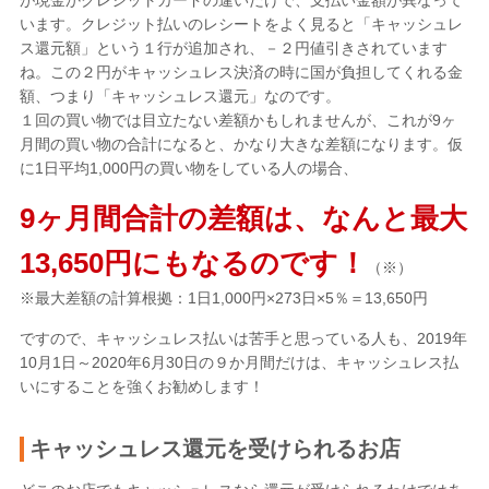
います。クレジット払いのレシートをよく見ると「キャッシュレ
ス還元額」という１行が追加され、－２円値引きされています
ね。この２円がキャッシュレス決済の時に国が負担してくれる金
額、つまり「キャッシュレス還元」なのです。
１回の買い物では目立たない差額かもしれませんが、これが9ヶ
月間の買い物の合計になると、かなり大きな差額になります。仮
に1日平均1,000円の買い物をしている人の場合、
9ヶ月間合計の差額は、なんと最大
13,650円にもなるのです！
（※）
※最大差額の計算根拠：1日1,000円×273日×5％＝13,650円
ですので、キャッシュレス払いは苦手と思っている人も、2019年
10月1日～2020年6月30日の９か月間だけは、キャッシュレス払
いにすることを強くお勧めします！
キャッシュレス還元を受けられるお店