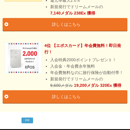
還元率最大2.0％
新規発行でドリームメールの
7,140メダル
238Ex
獲得
詳しくはこちら
4位 【エポスカード】年会費無料！即日発
行！
入会特典2000ポイントプレゼント！
入会金・年会費永年無料
年会費無料なのに旅行保険が自動付帯！
新規発行でドリームメールの
9,600メダル
19,200メダル
320Ex
獲得
詳しくはこちら
PR