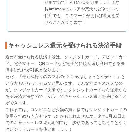
りますので、それで見分けましょう！な
おAmazonのストアや楽天などネットの
お店でも、このマークがあれば還元を受
けることができます！
キャッシュレス還元を受けられる決済手段
還元が受けられる決済手段は、クレジットカード、デビットカー
ド、電子マネー、QRコードなど電子的に繰り返し利用できる決
済手段だけが対象となります。
ただ、「最近流行りのスマホの〇〇payはちょっと不安・・」と
いう方もいらっしゃるかと思います。そんな方におススメなの
が、クレジットカード決済です。クレジットカードなら従来から
ある決済方法なので、安心してキャッシュレス還元を受けること
ができます。
これまでは、コンビニなど少額の買い物ではクレジットカードの
使用をためらう方も多かったかもしれませんが、来年6月30日ま
でのキャッシュレス還元期間中は、少額であっても迷うことなく
クレジットカードを使いましょう！