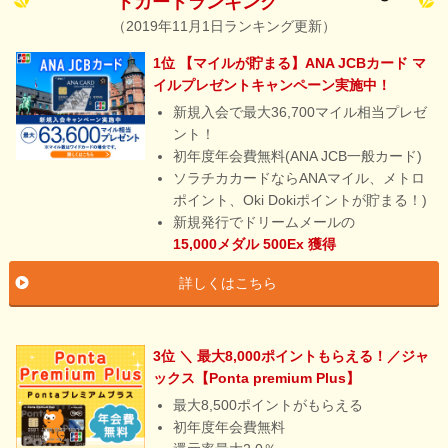
トカードランキング
（2019年11月1日ランキング更新）
1位 【マイルが貯まる】ANA JCBカード マ
イルプレゼントキャンペーン実施中！
新規入会で最大36,700マイル相当プレゼ
ント！
初年度年会費無料(ANA JCB一般カード)
ソラチカカードならANAマイル、メトロ
ポイント、Oki Dokiポイントが貯まる！)
新規発行でドリームメールの
15,000メダル
500Ex
獲得
詳しくはこちら
3位 ＼ 最大8,000ポイントもらえる！／ジャ
ックス【Ponta premium Plus】
最大8,500ポイントがもらえる
初年度年会費無料