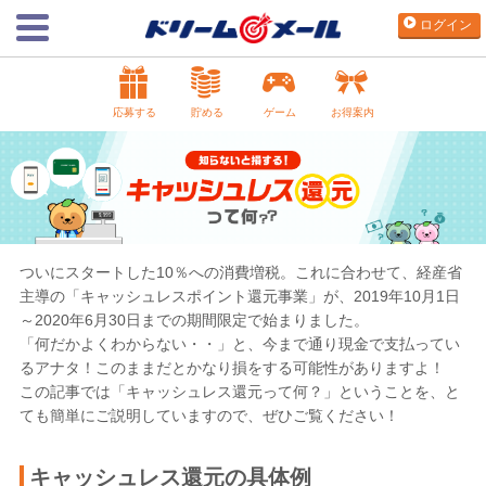
ログイン
応募する
貯める
ゲーム
お得案内
ついにスタートした10％への消費増税。これに合わせて、経産省
主導の「キャッシュレスポイント還元事業」が、2019年10月1日
～2020年6月30日までの期間限定で始まりました。
「何だかよくわからない・・」と、今まで通り現金で支払ってい
るアナタ！このままだとかなり損をする可能性がありますよ！
この記事では「キャッシュレス還元って何？」ということを、と
ても簡単にご説明していますので、ぜひご覧ください！
キャッシュレス還元の具体例