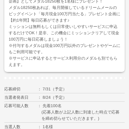
企画】としてメダル18250枚を1名様にプレゼント！
メダル18250枚あれば、毎月開催しているドリームメールの
ビッグイベント「毎月現金100万円当たる」プレゼント企画に
【約1年間】毎日応募ができます♪
ミッションは無料もしくは日常使いしやすいサービスに申込
するだけでOK！是非、この機会にミッションクリアして現金
100万円に毎日応募しましょう！
※付与するメダルは現金100万円以外のプレゼントやゲームに
もご利用可能です。
※サービスに申込するとサービス利用分のメダルも別でもら
えます。
応募締切
7/31（予定）
当選者発表日
8/24（予定）
応募可能人数
先着100名
(応募人数が上記人数に到達した時点で応募
を締め切らせていただきます。)
当選人数
1名様