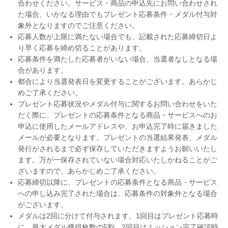
合わせください。サービス・商品の申込先にお問い合わせされ
た場合、いかなる理由でもプレゼント応募条件・メダル付与対
象外となりますのでご注意ください。
応募人数が上限に満たない場合でも、記載された応募締切日よ
り早く応募を締め切ることがあります。
応募条件を満たした応募者がいない場合、当選者なしとなる場
合があります。
都合により当選発表日を変更することがございます。あらかじ
めご了承ください。
プレゼント応募状況やメダル付与に関するお問い合わせをいた
だく際に、プレゼントの応募条件となる商品・サービスへのお
申込に使用したメールアドレスや、お申込完了時に届きました
メールが必要となります。プレゼントの当選結果発表、メダル
発行がされるまで必ず保存していただきますようお願いいたし
ます。万が一保存されていない場合対応いたしかねることがご
ざいますので、あらかじめご了承ください。
応募締切以降に、プレゼントの応募条件となる商品・サービス
への申し込み完了された場合は、応募条件の対象外となる場合
がございます。
メダルは2回に分けて付与されます。1回目はプレゼント応募時
に、最大メダル獲得枚数の5割、2回目はミッション完了確認時