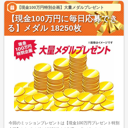
【現金100万円特別企画】大量メダルプレゼント
【現金100万円に毎日応募でき
る】メダル 18250枚
今回のミッションプレゼントは【現金100万円プレゼント特別