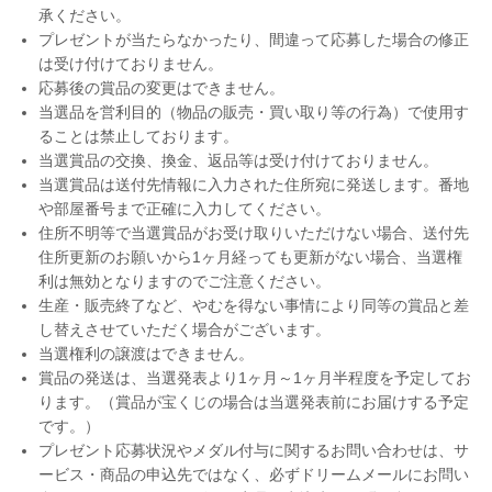
承ください。
プレゼントが当たらなかったり、間違って応募した場合の修正
は受け付けておりません。
応募後の賞品の変更はできません。
当選品を営利目的（物品の販売・買い取り等の行為）で使用す
ることは禁止しております。
当選賞品の交換、換金、返品等は受け付けておりません。
当選賞品は送付先情報に入力された住所宛に発送します。番地
や部屋番号まで正確に入力してください。
住所不明等で当選賞品がお受け取りいただけない場合、送付先
住所更新のお願いから1ヶ月経っても更新がない場合、当選権
利は無効となりますのでご注意ください。
生産・販売終了など、やむを得ない事情により同等の賞品と差
し替えさせていただく場合がございます。
当選権利の譲渡はできません。
賞品の発送は、当選発表より1ヶ月～1ヶ月半程度を予定してお
ります。（賞品が宝くじの場合は当選発表前にお届けする予定
です。）
プレゼント応募状況やメダル付与に関するお問い合わせは、サ
ービス・商品の申込先ではなく、必ずドリームメールにお問い