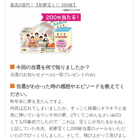
最高2億円！【初夢宝くじ 200枚】
今回の当選を何で知りましたか？
当選のお知らせメール(一部プレゼントのみ)
当選がわかった時の感想やエピソードを教えてく
ださい。
昨年末に夢を見たんですよ。
内容は忘れてしまいましたが、すっごく綺麗にキラキラと金
色に輝いているウンチ💩の夢。(汚くてごめんなさい🙏🏻)
とても印象的でしたので「これは、宝くじが当たるかもね」
と話していた矢先、初夢宝くじ200枚当選のメールをいただ
いたのでびっくりしました。そして、飛び上がって喜びまし