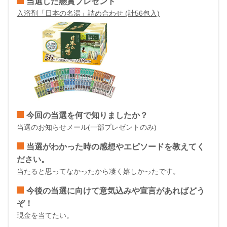
当選した懸賞プレゼント
入浴剤「日本の名湯」詰め合わせ (計56包入)
今回の当選を何で知りましたか？
当選のお知らせメール(一部プレゼントのみ)
当選がわかった時の感想やエピソードを教えてく
ださい。
当たると思ってなかったから凄く嬉しかったです。
今後の当選に向けて意気込みや宣言があればどう
ぞ！
現金を当てたい。