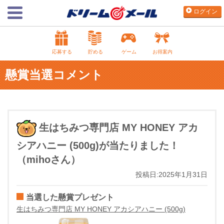
ログイン
応募する
貯める
ゲーム
お得案内
懸賞当選コメント
生はちみつ専門店 MY HONEY アカ
シアハニー (500g)が当たりました！
（mihoさん）
投稿日:2025年1月31日
当選した懸賞プレゼント
生はちみつ専門店 MY HONEY アカシアハニー (500g)