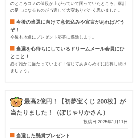
のところコメの値段が上がっていて困っていたところ、家計
の足しになるものが当選して大変ありがたく思いました。
今後の当選に向けて意気込みや宣言があればどう
ぞ！
今後も地道にプレゼント応募に邁進します。
当選を心待ちにしているドリームメール会員にひ
とこと！
必ず誰かに当たっています！信じてあきらめずに応募し続け
ましょう。
最高2億円！【初夢宝くじ 200枚】が
当たりました！（ぽじゃりかさん）
投稿日:2025年1月11日
当選した懸賞プレゼント