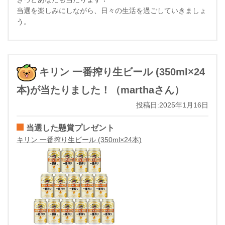
当選を楽しみにしながら、日々の生活を過ごしていきましょ
う。
キリン 一番搾り生ビール (350ml×24
本)が当たりました！（marthaさん）
投稿日:2025年1月16日
当選した懸賞プレゼント
キリン 一番搾り生ビール (350ml×24本)