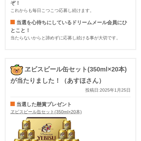
ぞ！
これからも毎日こつこつ応募し続けます。
当選を心待ちにしているドリームメール会員にひ
とこと！
当たらないからと諦めずに応募し続ける事が大切です。
ヱビスビール缶セット(350ml×20本)
が当たりました！（あすほさん）
投稿日:2025年1月25日
当選した懸賞プレゼント
ヱビスビール缶セット(350ml×20本)