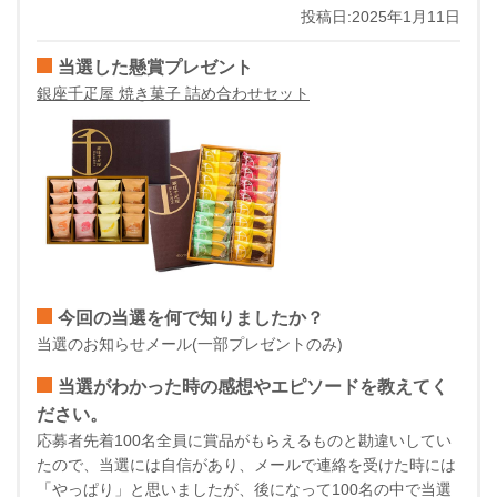
投稿日:2025年1月11日
当選した懸賞プレゼント
銀座千疋屋 焼き菓子 詰め合わせセット
今回の当選を何で知りましたか？
当選のお知らせメール(一部プレゼントのみ)
当選がわかった時の感想やエピソードを教えてく
ださい。
応募者先着100名全員に賞品がもらえるものと勘違いしてい
たので、当選には自信があり、メールで連絡を受けた時には
「やっぱり」と思いましたが、後になって100名の中で当選