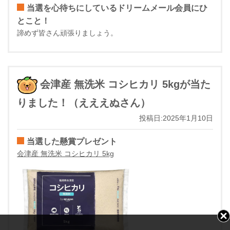
当選を心待ちにしているドリームメール会員にひ
とこと！
諦めず皆さん頑張りましょう。
会津産 無洗米 コシヒカリ 5kgが当た
りました！（えええぬさん）
投稿日:2025年1月10日
当選した懸賞プレゼント
会津産 無洗米 コシヒカリ 5kg