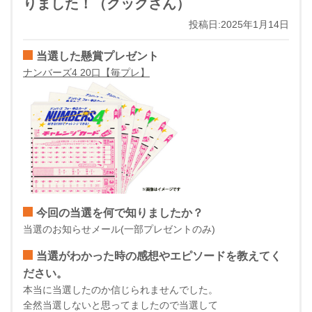
りました！（クックさん）
投稿日:2025年1月14日
当選した懸賞プレゼント
ナンバーズ4 20口【毎プレ】
今回の当選を何で知りましたか？
当選のお知らせメール(一部プレゼントのみ)
当選がわかった時の感想やエピソードを教えてく
ださい。
本当に当選したのか信じられませんでした。
全然当選しないと思ってましたので当選して