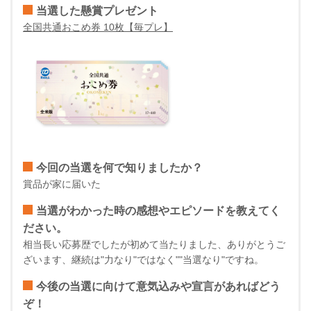
当選した懸賞プレゼント
全国共通おこめ券 10枚【毎プレ】
今回の当選を何で知りましたか？
賞品が家に届いた
当選がわかった時の感想やエピソードを教えてく
ださい。
相当長い応募歴でしたが初めて当たりました、ありがとうご
ざいます、継続は"力なり"ではなく""当選なり"ですね。
今後の当選に向けて意気込みや宣言があればどう
ぞ！