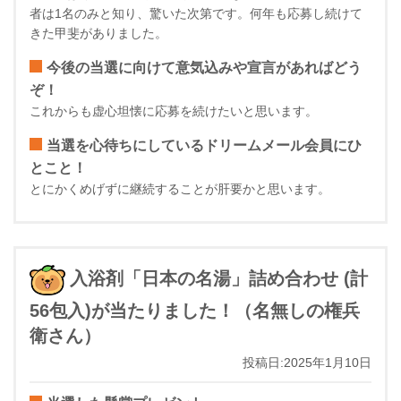
者は1名のみと知り、驚いた次第です。何年も応募し続けて
きた甲斐がありました。
今後の当選に向けて意気込みや宣言があればどう
ぞ！
これからも虚心坦懐に応募を続けたいと思います。
当選を心待ちにしているドリームメール会員にひ
とこと！
とにかくめげずに継続することが肝要かと思います。
入浴剤「日本の名湯」詰め合わせ (計
56包入)が当たりました！（名無しの権兵
衛さん）
投稿日:2025年1月10日