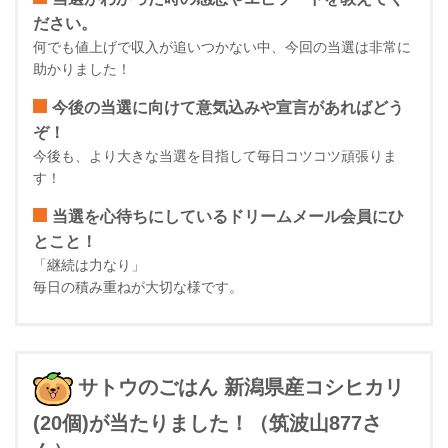
ださい。
何でも値上げで収入が追いつかない中、今回の当選は非常に
助かりました！
今後の当選に向けて意気込みや宣言があればどう
ぞ！
今後も、より大きな当選を目指して毎日コツコツ頑張りま
す！
当選を心待ちにしているドリームメール会員にひ
とこと！
「継続は力なり」
毎日の積み重ねが大切な様です。
サトウのごはん 新潟県産コシヒカリ
(20個)が当たりました！（筑波山877さ