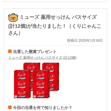
ミューズ 薬用せっけん バスサイズ
(計12個)が当たりました！（くりにゃんこ
さん）
投稿日:2025年1月18日
当選した懸賞プレゼント
ミューズ 薬用せっけん バスサイズ (計12個)
今回の当選を何で知りましたか？