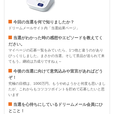
今回の当選を何で知りましたか？
ドリームメールサイト内「当選結果ページ」
当選がわかった時の感想やエピソードを教えてく
ださい。
マイページの応募一覧をみていたら、1つ他と違うのがあり
びっくりしました。まさかの当選。そして景品が送られて来
てもう。継続は力成りですねぇ～
今後の当選に向けて意気込みや宣言があればどう
ぞ！
究極の目標は、1000万円。もうやめようかと何度も思いまし
たが、これからもコツコツポイントを貯めて応募したいと思
います
当選を心待ちにしているドリームメール会員にひ
とこと！