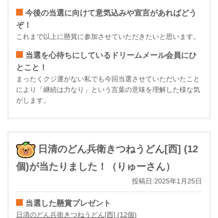
今後の当選に向けて意気込みや宣言があればどう
ぞ！
これまで以上に懸賞に参加させていただきたいと思います。
当選を心待ちにしているドリームメール会員にひ
とこと！
まったくクジ運がない私でも今回当選させていただいたこと
により「継続は力なり」という言葉の意味を理解した様な気
がします。
日清のどん兵衛きつねうどん[西] (12
個)が当たりました！（りゅーさん）
投稿日:2025年1月25日
当選した懸賞プレゼント
日清のどん兵衛きつねうどん[西] (12個)