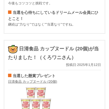
今後もコツコツと挑戦です。
当選を心待ちにしているドリームメール会員にひ
とこと！
継続は"力なり"ではなく""当選なり"ですね。
日清食品 カップヌードル (20個)が当
たりました！（くろワニさん）
投稿日:2025年1月12日
当選した懸賞プレゼント
日清食品 カップヌードル (20個)