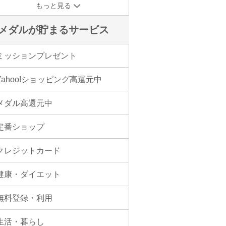
もっと見る
メダルが貯まるサービス
ミッションプレゼント
Yahoo!ショッピング高還元中
メダル高還元中
定番ショップ
クレジットカード
健康・ダイエット
無料登録・利用
生活・暮らし