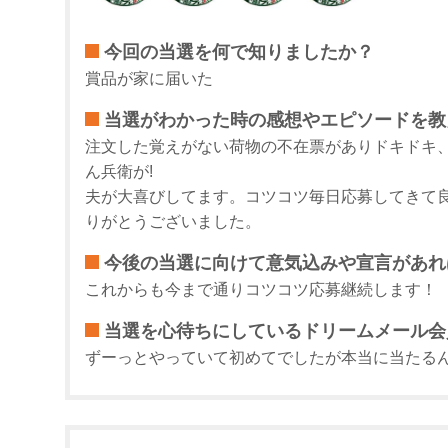
今回の当選を何で知りましたか？
賞品が家に届いた
当選がわかった時の感想やエピソードを教
注文した覚えがない荷物の不在票がありドキドキ
ん兵衛が!
夫が大喜びしてます。コツコツ毎日応募してきて良
りがとうございました。
今後の当選に向けて意気込みや宣言があれ
これからも今まで通りコツコツ応募継続します！
当選を心待ちにしているドリームメール会
ずーっとやっていて初めてでしたが本当に当たるん