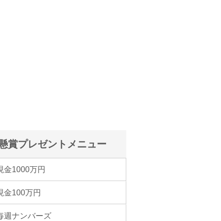
懸賞プレゼントメニュー
現金1000万円
現金100万円
毎週ナンバーズ