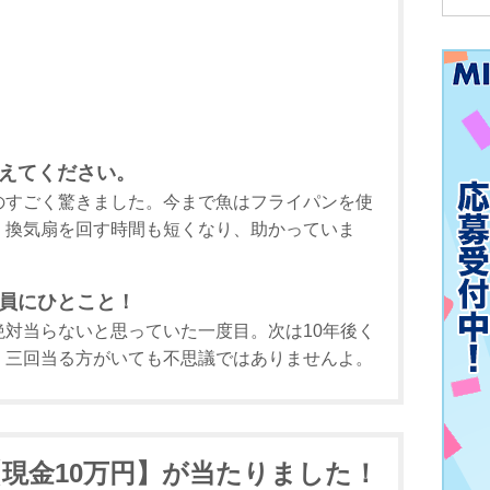
えてください。
のすごく驚きました。今まで魚はフライパンを使
、換気扇を回す時間も短くなり、助かっていま
員にひとこと！
対当らないと思っていた一度目。次は10年後く
、三回当る方がいても不思議ではありませんよ。
【現金10万円】が当たりました！