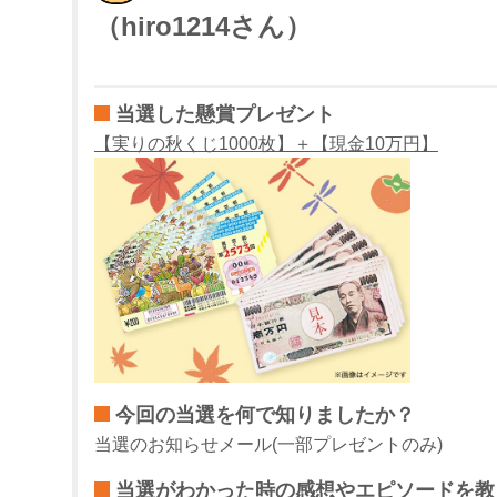
（hiro1214さん）
当選した懸賞プレゼント
【実りの秋くじ1000枚】＋【現金10万円】
今回の当選を何で知りましたか？
当選のお知らせメール(一部プレゼントのみ)
当選がわかった時の感想やエピソードを教