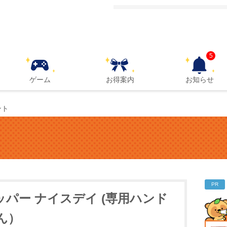
5
ゲーム
お得案内
お知らせ
ント
PR
パー ナイスデイ (専用ハンド
ん）