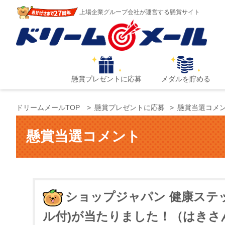
上場企業グループ会社が運営する懸賞サイト
懸賞プレゼントに応募
メダルを貯める
ドリームメールTOP
懸賞プレゼントに応募
懸賞当選コメ
懸賞当選コメント
ショップジャパン 健康ステッ
ル付)が当たりました！（はきさ