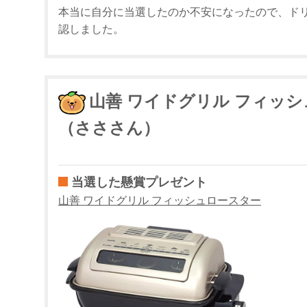
本当に自分に当選したのか不安になったので、ド
認しました。
山善 ワイドグリル フィッ
（さささん）
当選した懸賞プレゼント
山善 ワイドグリル フィッシュロースター