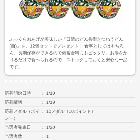
ふっくらおあげが美味しい『日清のどん兵衛きつねうどん
(西)』を、12個セットでプレゼント！ 食事としてはもちろ
ん、長期保存ができるので備蓄食料にもピッタリ。お湯をか
けるだけで食べられるので、ストックしておくと安心な一品
です。
応募開始日時
1/10
応募締切
1/19
応募メダル（ポイ
10メダル（10ポイント）
ント）
当選者発表日
1/20
当選者数
1