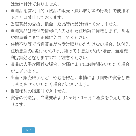
は受け付けておりません。
当選品を営利目的（物品の販売・買い取り等の行為）で使用す
ることは禁止しております。
当選賞品の交換、換金、返品等は受け付けておりません。
当選賞品は送付先情報に入力された住所宛に発送します。番地
や部屋番号まで正確に入力してください。
住所不明等で当選賞品がお受け取りいただけない場合、送付先
住所更新のお願いから1ヶ月経っても更新がない場合、当選権
利は無効となりますのでご注意ください。
賞品の入手が困難な場合、お届けまでにお時間をいただく場合
がございます。
生産・販売終了など、やむを得ない事情により同等の賞品と差
し替えさせていただく場合がございます。
当選権利の譲渡はできません。
賞品の発送は、当選発表より1ヶ月～1ヶ月半程度を予定してお
ります。
PR