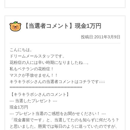
【当選者コメント】現金1万円
投稿日:2011年3月9日
こんにちは。
ドリームメールスタッフです。
花粉症の人には辛い時期になりましたね…。
私もベテランの花粉症！
マスクが手放せません！！
キラキラボシさんの当選者コメントはコチラです↓↓↓
**************************************************
【キラキラボシさんのコメント】
--- 当選したプレゼント ---
現金1万円
--- プレゼント当選のご感想をお聞かせください！ ---
「現金書留でーす」と、当選してたのも知らずに何だろう？
と思いました。懸賞では毎日のように送っていたのですが、