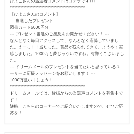
ひよこさんの当選者コメントはコチラです↓↓↓
**************************************************
【ひよこさんのコメント】
--- 当選したプレゼント ---
図書カード5000円分
--- プレゼント当選のご感想をお聞かせください！ ---
なんとなく毎日アクセスして、なんとなく応募していまし
た。えーっ！！当たった。賞品が送られてきて、ようやく実
感しました。1000万も夢じゃないですね。有難うございまし
た。
--- ドリームメールのプレゼントを当てたいと思っているユ
ーザーに応援メッセージをお願いします！ ---
1000万狙いましょう！
**************************************************
ドリームメールでは、皆様からの当選声コメントを募集中で
す！
随時、こちらのコーナーでご紹介いたしますので、ぜひご応
募を！