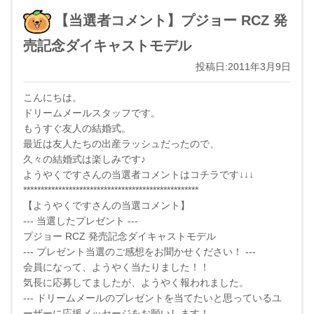
【当選者コメント】プジョー RCZ 発
売記念ダイキャストモデル
投稿日:2011年3月9日
こんにちは。
ドリームメールスタッフです。
もうすぐ友人の結婚式。
最近は友人たちの出産ラッシュだったので、
久々の結婚式は楽しみです♪
ようやくですさんの当選者コメントはコチラです↓↓↓
**************************************************
【ようやくですさんの当選コメント】
--- 当選したプレゼント ---
プジョー RCZ 発売記念ダイキャストモデル
--- プレゼント当選のご感想をお聞かせください！ ---
会員になって、ようやく当たりました！！
気長に応募してましたが、ようやく報われました。
--- ドリームメールのプレゼントを当てたいと思っているユ
ーザーに応援メッセージをお願いします！ ---