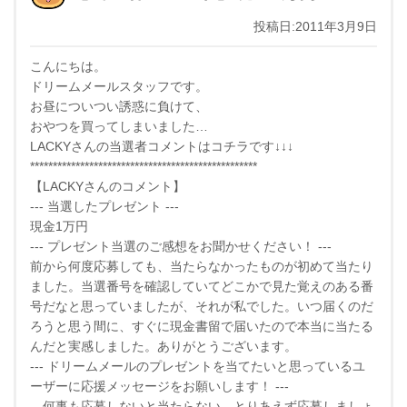
投稿日:2011年3月9日
こんにちは。
ドリームメールスタッフです。
お昼についつい誘惑に負けて、
おやつを買ってしまいました…
LACKYさんの当選者コメントはコチラです↓↓↓
**************************************************
【LACKYさんのコメント】
--- 当選したプレゼント ---
現金1万円
--- プレゼント当選のご感想をお聞かせください！ ---
前から何度応募しても、当たらなかったものが初めて当たり
ました。当選番号を確認していてどこかで見た覚えのある番
号だなと思っていましたが、それが私でした。いつ届くのだ
ろうと思う間に、すぐに現金書留で届いたので本当に当たる
んだと実感しました。ありがとうございます。
--- ドリームメールのプレゼントを当てたいと思っているユ
ーザーに応援メッセージをお願いします！ ---
何事も応募しないと当たらない。とりあえず応募しましょ