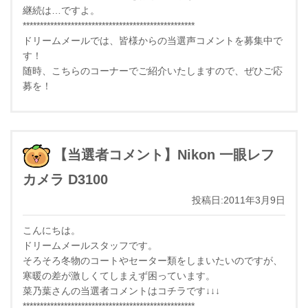
継続は…ですよ。
**************************************************
ドリームメールでは、皆様からの当選声コメントを募集中で
す！
随時、こちらのコーナーでご紹介いたしますので、ぜひご応
募を！
【当選者コメント】Nikon 一眼レフ
カメラ D3100
投稿日:2011年3月9日
こんにちは。
ドリームメールスタッフです。
そろそろ冬物のコートやセーター類をしまいたいのですが、
寒暖の差が激しくてしまえず困っています。
菜乃葉さんの当選者コメントはコチラです↓↓↓
**************************************************