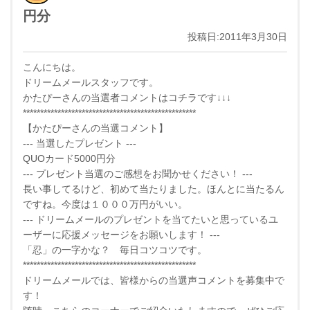
円分
投稿日:2011年3月30日
こんにちは。
ドリームメールスタッフです。
かたぴーさんの当選者コメントはコチラです↓↓↓
**************************************************
【かたぴーさんの当選コメント】
--- 当選したプレゼント ---
QUOカード5000円分
--- プレゼント当選のご感想をお聞かせください！ ---
長い事してるけど、初めて当たりました。ほんとに当たるん
ですね。今度は１０００万円がいい。
--- ドリームメールのプレゼントを当てたいと思っているユ
ーザーに応援メッセージをお願いします！ ---
「忍」の一字かな？ 毎日コツコツです。
**************************************************
ドリームメールでは、皆様からの当選声コメントを募集中で
す！