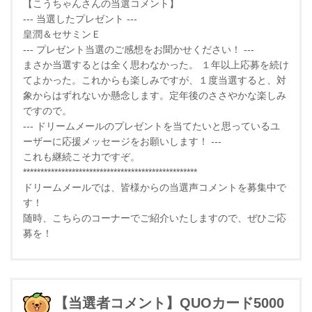
【こうちゃんさんの当選コメント】
--- 当選したプレゼント ---
皇潤＆セサミンＥ
--- プレゼント当選のご感想をお聞かせください！ ---
まさか当選するとは全く思わなかった。 １年以上応募を続け
てよかった。これからも楽しみですが、１度当選すると、対
象からはずれないか懸念します。定年後のささやかな楽しみ
ですので。
--- ドリームメールのプレゼントを当てたいと思っているユ
ーザーに応援メッセージをお願いします！ ---
これも継続こそ力ですぞ。
**************************************************
ドリームメールでは、皆様からの当選声コメントを募集中で
す！
随時、こちらのコーナーでご紹介いたしますので、ぜひご応
募を！
【当選者コメント】QUOカード5000