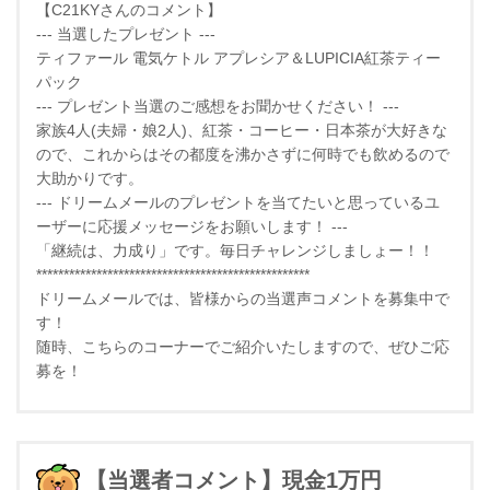
【C21KYさんのコメント】
--- 当選したプレゼント ---
ティファール 電気ケトル アプレシア＆LUPICIA紅茶ティー
パック
--- プレゼント当選のご感想をお聞かせください！ ---
家族4人(夫婦・娘2人)、紅茶・コーヒー・日本茶が大好きな
ので、これからはその都度を沸かさずに何時でも飲めるので
大助かりです。
--- ドリームメールのプレゼントを当てたいと思っているユ
ーザーに応援メッセージをお願いします！ ---
「継続は、力成り」です。毎日チャレンジしましょー！！
**************************************************
ドリームメールでは、皆様からの当選声コメントを募集中で
す！
随時、こちらのコーナーでご紹介いたしますので、ぜひご応
募を！
【当選者コメント】現金1万円