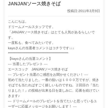
JANJANソース焼きそば
投稿日:2011年3月9日
こんにちは。
ドリームメールスタッフです。
「JANJANソース焼きそば」はとても人気があるらしいで
す。
一度私も、食べてみたいです。
kayoさんの当選者コメントはコチラです↓↓↓
**************************************************
【kayoさんの当選コメント】
--- 当選したプレゼント ---
エースコック JANJANソース焼きそば
--- プレゼント当選のご感想をお聞かせください！ ---
初めて当たりました。一番の狙いは１０００万ですが、焼き
そばでも当たればすごく嬉しいものですね。２回目の『当た
りました！』の投稿が出来る日を楽しみに、応募を続けてい
きます♪
--- ドリームメールのプレゼントを当てたいと思っているユ
ーザーに応援メッセージをお願いします！ ---