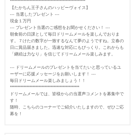
**************************************************
【たかちん王子さんのハッピーヴォイス】
--- 当選したプレゼント ---
現金１万円
--- プレゼント当選のご感想をお聞かせください！ ---
朝食前の日課として毎日ドリームメールを楽しんでおりま
す。７けたの数字が一致するなんて夢のようですね。立春の
日に賞品届きました。迅速な対応にもびっくり。これからも
「継続は力なり」を信じてドリームメール楽しみます。
--- ドリームメールのプレゼントを当てたいと思っているユ
ーザーに応援メッセージをお願いします！ ---
毎日ドリームメール楽しみましょう！！
**********************************************
ドリームメールでは、皆様からの当選声コメントを募集中で
す！
随時、こちらのコーナーでご紹介いたしますので、ぜひご応
募を！