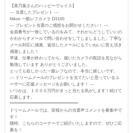
【菜乃葉さんのハッピーヴォイス】
--- 当選したプレゼント ---
Nikon 一眼レフカメラ D3100
--- プレゼント当選のご感想をお聞かせください！ ---
会員番号が一致しているのをみて、それからどうしていいの
かわからすメールで問い合わせをしてしましました。丁寧な
メール対応に感激、返信したメールにもていねいに答え頂き
感激しました！
早速、仕事が終わってから、届いたカメラの取説を見ながら
勉強しています ありがとうございました。
とっても欲しかった一眼レフなので、本当に嬉しいです。
--- ドリームメールのプレゼントを当てたいと思っているユ
ーザーに応援メッセージをお願いします！ ---
いつかは、１０００万円がきっと当たる気がします！続けて
応募します。
**********************************************
ドリームメールでは、皆様からの当選声コメントを募集中で
す！
随時、こちらのコーナーでご紹介いたしますので、ぜひご応
募を！