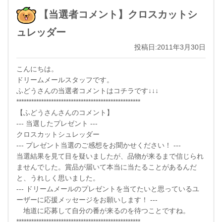
【当選者コメント】クロスカットシ
ュレッダー
投稿日:2011年3月30日
こんにちは。
ドリームメールスタッフです。
ふどうさんの当選者コメントはコチラです↓↓↓
**************************************************
【ふどうさんさんのコメント】
--- 当選したプレゼント ---
クロスカットシュレッダー
--- プレゼント当選のご感想をお聞かせください！ ---
当選結果を見て目を疑いましたが、品物が来るまで信じられ
ませんでした。賞品が届いて本当に当たることがあるんだ
と、うれしく思いました。
--- ドリームメールのプレゼントを当てたいと思っているユ
ーザーに応援メッセージをお願いします！ ---
地道に応募して自分の番が来るのを待つことですね。
**************************************************