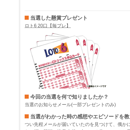
当選した懸賞プレゼント
ロト6 20口【毎プレ】
今回の当選を何で知りましたか？
当選のお知らせメール(一部プレゼントのみ)
当選がわかった時の感想やエピソードを教
つい先程メールが届いていたのを見つけて、俄か