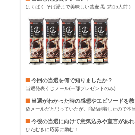
はくばく そば湯まで美味しい蕎麦 黒 (約15人前 )
今回の当選を何で知りましたか？
当選発表くじメール(一部プレゼントのみ)
当選がわかった時の感想やエピソードを教
偽メールだと思っていたが、商品到着したので本
今後の当選に向けて意気込みや宣言があれ
ひたむきに応募に励む！