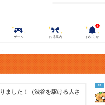
5
ゲーム
お得案内
お知らせ
ント
PR
当たりました！（渋谷を駆ける人さ