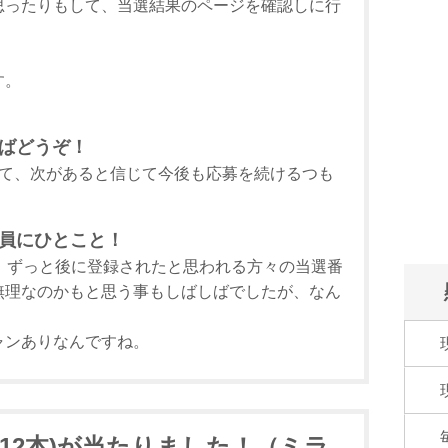
思ったりもして、当選結果のページを確認しに行
す。
ばどうぞ！
てて、次があると信じて今後も応募を続けるつも
員にひとこと！
、ずっと後に登録されたと思われる方々の当選番
無理なのかもと思う事もしばしばでしたが、なん
ャンありなんですね。
L×12本)が当たりました！（ミラ