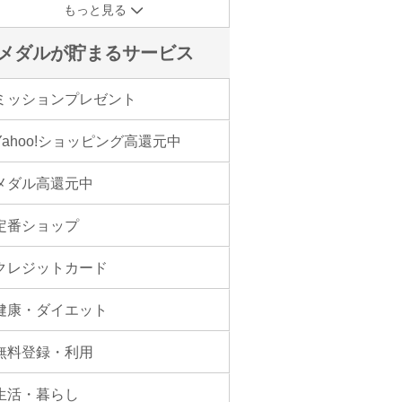
もっと見る
メダルが貯まるサービス
ミッションプレゼント
Yahoo!ショッピング高還元中
メダル高還元中
定番ショップ
クレジットカード
健康・ダイエット
無料登録・利用
生活・暮らし