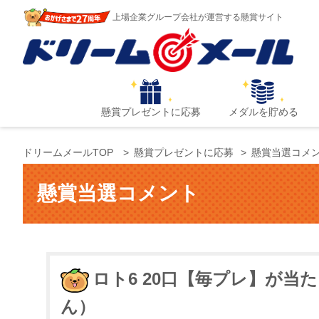
上場企業グループ会社が運営する懸賞サイト
懸賞プレゼントに応募
メダルを貯める
ドリームメールTOP
懸賞プレゼントに応募
懸賞当選コメ
懸賞当選コメント
ロト6 20口【毎プレ】が
ん）