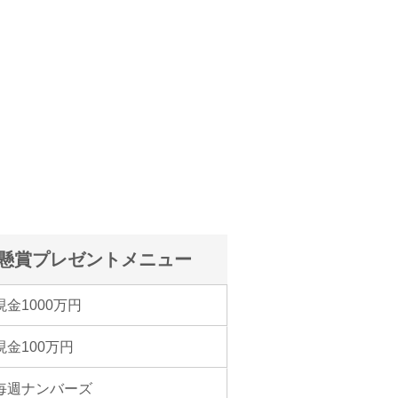
懸賞プレゼントメニュー
現金1000万円
現金100万円
毎週ナンバーズ