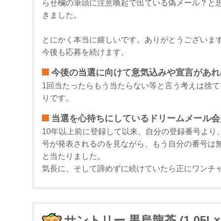
らせ欄の筆頭に注意喚起で出ている偽メール？と
きました。
とにかく本当に嬉しいです。ありがとうございま
今後も応募を続けます。
今後の当選に向けて意気込みや宣言があれ
1回当たったらもう当たらない等と言う考えは捨
りです。
当選を心待ちにしているドリームメール会
10年以上前に登録して以来、自分の登録番号より
号が発表されるのを見ながら、もう自分の番号は
と当たりました。
気長に、そして諦めずに続けていたら正にワンチ
サントリー 黒烏龍茶 (1.05