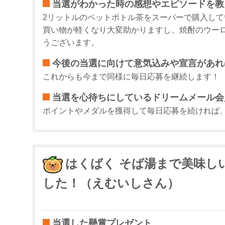
当選がわかった時の感想やエピソードを教
2リットルのペットボトル茶をスーパーで購入し
買い物が軽くなり大変助かりますし、焼酎のウー
うございます。
今後の当選に向けて意気込みや宣言があれ
これからも今まで同様に毎日応募を継続します！
当選を心待ちにしているドリームメール会
ポイントやメダルを獲得して毎日応募を続ければ
はくばく そば湯まで美味しい蕎
した！（えむいしさん）
当選した懸賞プレゼント