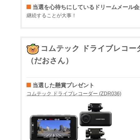
当選を心待ちにしているドリームメール会
継続することが大事！
コムテック ドライブレコーダー
（だおさん）
当選した懸賞プレゼント
コムテック ドライブレコーダー (ZDR036)