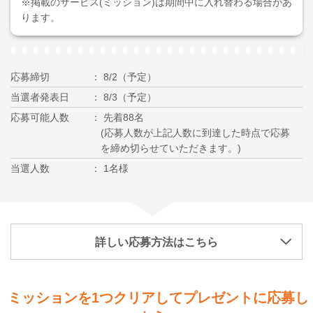
※掲載のサービス(ミッション)は期間中に入れ替わる場合があ
ります。
応募締切
8/2（予定）
当選者発表日
8/3（予定）
応募可能人数
先着88名
(応募人数が上記人数に到達した時点で応募
を締め切らせていただきます。)
当選人数
1名様
詳しい応募方法はこちら
ミッションを1つクリアしてプレゼントに応募し