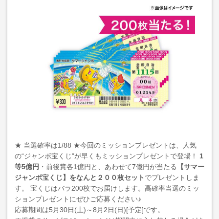
★ 当選確率は1/88 ★今回のミッションプレゼントは、人気
の“ジャンボ宝くじ”が早くもミッションプレゼントで登場！
1
等5億円
・前後賞各1億円と、あわせて7億円が当たる
【サマー
ジャンボ宝くじ】をなんと２００枚セット
でプレゼントしま
す。 宝くじはバラ200枚でお届けします。高確率当選のミッ
ションプレゼントにぜひご応募ください♪
応募期間は5月30日(土)～8月2日(日)[予定]です。