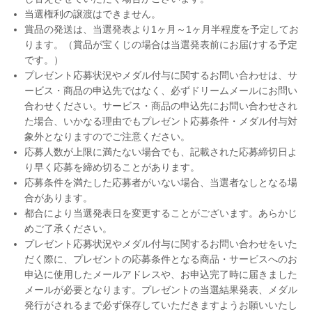
当選権利の譲渡はできません。
賞品の発送は、当選発表より1ヶ月～1ヶ月半程度を予定してお
ります。（賞品が宝くじの場合は当選発表前にお届けする予定
です。）
プレゼント応募状況やメダル付与に関するお問い合わせは、サ
ービス・商品の申込先ではなく、必ずドリームメールにお問い
合わせください。サービス・商品の申込先にお問い合わせされ
た場合、いかなる理由でもプレゼント応募条件・メダル付与対
象外となりますのでご注意ください。
応募人数が上限に満たない場合でも、記載された応募締切日よ
り早く応募を締め切ることがあります。
応募条件を満たした応募者がいない場合、当選者なしとなる場
合があります。
都合により当選発表日を変更することがございます。あらかじ
めご了承ください。
プレゼント応募状況やメダル付与に関するお問い合わせをいた
だく際に、プレゼントの応募条件となる商品・サービスへのお
申込に使用したメールアドレスや、お申込完了時に届きました
メールが必要となります。プレゼントの当選結果発表、メダル
発行がされるまで必ず保存していただきますようお願いいたし