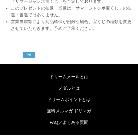
「サマージャンボ宝くじ」を予定しております。
このプレゼントの抽選・当選は「サマージャンボ宝くじ」の抽
選・当選ではありません。
営業自粛等により商品確保が困難な場合、宝くじの種類を変更
させていただきます。予めご了承ください。
PR
ドリームメールとは
メダルとは
ドリームポイントとは
無料メルマガ ドリマガ
FAQ／よくある質問