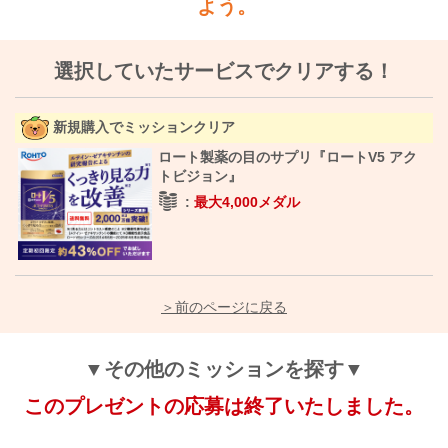
よう。
選択していたサービスでクリアする！
新規購入でミッションクリア
ロート製薬の目のサプリ『ロートV5 アク
トビジョン』
最大
4,000メダル
＞前のページに戻る
▼その他のミッションを探す▼
このプレゼントの応募は終了いたしました。