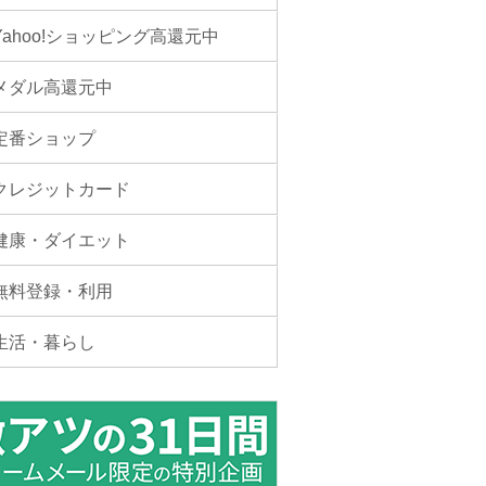
Yahoo!ショッピング高還元中
メダル高還元中
定番ショップ
クレジットカード
健康・ダイエット
無料登録・利用
生活・暮らし