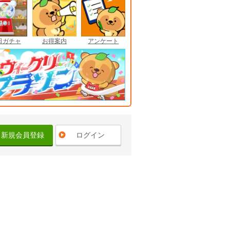
日ガチャ
お得案内
アンケート
新規会員登録
ログイン