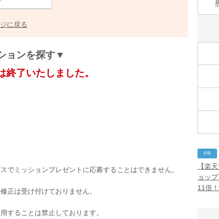
ジに戻る
ションを探す▼
は終了いたしました。
PR
【楽天
ビスでミッションプレゼントに応募することはできません。
ョップ
11倍
の修正は受け付けておりません。
使用することは禁止しております。