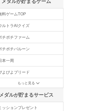
メダルが貯まるゲーム
無料ゲームTOP
ウルトラAIクイズ
ポチポチファーム
ポチポチバルーン
日本一周
ぴよぴよブリード
もっと見る
メダルが貯まるサービス
ミッションプレゼント