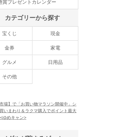
懸賞プレゼントカレンダー
カテゴリーから探す
宝くじ
現金
金券
家電
グルメ
日用品
その他
市場】で「お買い物マラソン開催中」シ
買いまわり＆ラクマ購入でポイント最大
！<ゆめキャン>