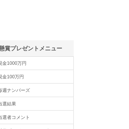
懸賞プレゼントメニュー
現金1000万円
現金100万円
毎週ナンバーズ
当選結果
当選者コメント