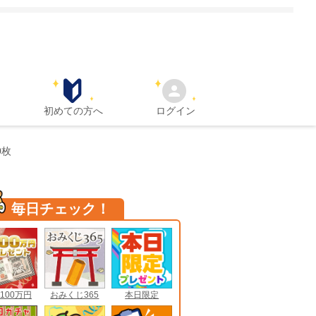
初めての方へ
ログイン
0枚
毎日チェック！
100万円
おみくじ365
本日限定