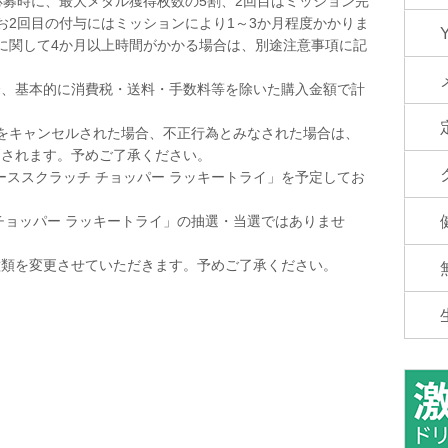
応募時に、最大メダル獲得枚数の5割、2回目はミッション完
お2回目の付与にはミッションにより1～3か月程度かかりま
に関して4か月以上時間がかかる場合は、別途注意事項に記
合、基本的に消費税・送料・手数料等を除いた購入金額で計
。
をキャンセルされた場合、不正行為とみなされた場合は、
消されます。予めご了承ください。
ピーススクラッチ チョッパー ラッキートライ」を予定してお
チョッパー ラッキートライ」の抽選・当選ではありませ
種類を変更させていただきます。予めご了承ください。