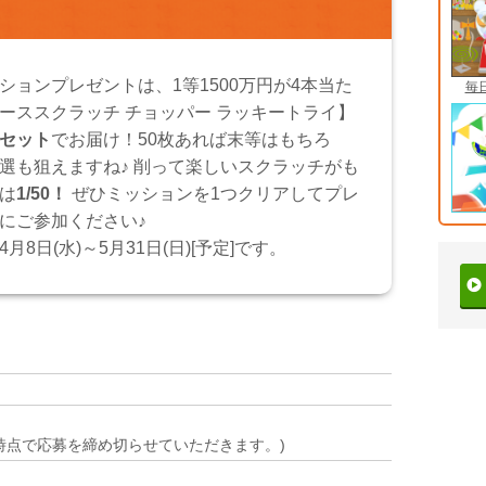
ションプレゼントは、1等1500万円が4本当た
毎
ーススクラッチ チョッパー ラッキートライ】
セット
でお届け！50枚あれば末等はもちろ
選も狙えますね♪ 削って楽しいスクラッチがも
は
1/50！
ぜひミッションを1つクリアしてプレ
にご参加ください♪
月8日(水)～5月31日(日)[予定]です。
時点で応募を締め切らせていただきます。)