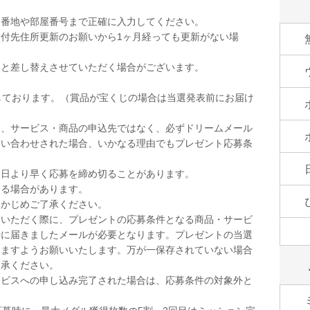
。
。番地や部屋番号まで正確に入力してください。
付先住所更新のお願いから1ヶ月経っても更新がない場
品と差し替えさせていただく場合がございます。
しております。（賞品が宝くじの場合は当選発表前にお届け
は、サービス・商品の申込先ではなく、必ずドリームメール
問い合わせされた場合、いかなる理由でもプレゼント応募条
切日より早く応募を締め切ることがあります。
なる場合があります。
らかじめご了承ください。
をいただく際に、プレゼントの応募条件となる商品・サービ
時に届きましたメールが必要となります。プレゼントの当選
きますようお願いいたします。万が一保存されていない場合
了承ください。
ービスへの申し込み完了された場合は、応募条件の対象外と