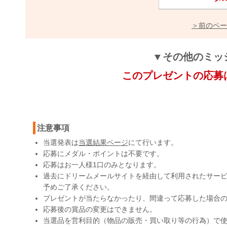
＞前のペー
▼その他のミッ
このプレゼントの応募
注意事項
当選発表は
当選結果ページ
にて行います。
応募にメダル・ポイントは不要です。
応募はお一人様1口のみとなります。
過去にドリームメールサイトを経由して利用されたサー
予めご了承ください。
プレゼントが当たらなかったり、間違って応募した場合
応募後の賞品の変更はできません。
当選品を営利目的（物品の販売・買い取り等の行為）で