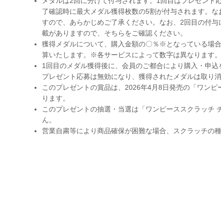
メダルは2回に分けて付与されます。1回目はプレゼント
了確認時に最大メダル獲得枚数の5割が付与されます。な
すので、あらかじめご了承ください。なお、2回目の付与
載がありますので、そちらをご確認ください。
獲得メダルについて、購入金額の〇％※となっている場
算いたします。※各サービスによって数字は異なります
1回目のメダル獲得後に、会員のご都合により購入・申込
プレゼント応募は無効になり、獲得されたメダルは取り
このプレゼントの賞品は、2026年4月8日発売の「ワン
ります。
このプレゼントの抽選・当選は「ワンピーススクラッチ 
ん。
営業自粛等により商品確保が困難な場合、スクラッチの