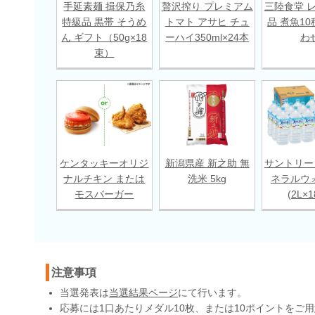
手延素麺 揖保乃糸
贅沢搾り プレミアム
三陸食堂 
特級品 黒帯 そうめ
トマト アサヒ チュ
品 煮魚10
ん ギフト（50g×18
ーハイ350ml×24本
わ
束）
ケンタッキーオリジ
新潟県産 新之助 無
サントリー
ナルチキン または
洗米 5kg
ネラルウ
モスバーガー
(2L×
注意事項
当選発表は
当選結果ページ
にて行います。
応募には1口あたりメダル10枚、または10ポイントをご