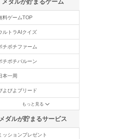
メダルが貯まるゲーム
無料ゲームTOP
ウルトラAIクイズ
ポチポチファーム
ポチポチバルーン
日本一周
ぴよぴよブリード
もっと見る
メダルが貯まるサービス
ミッションプレゼント