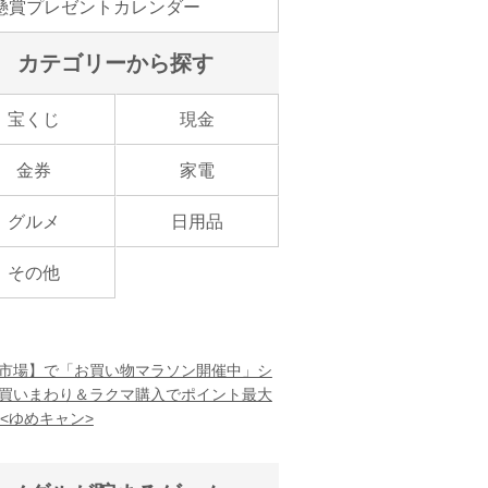
懸賞プレゼントカレンダー
カテゴリーから探す
宝くじ
現金
金券
家電
グルメ
日用品
その他
市場】で「お買い物マラソン開催中」シ
買いまわり＆ラクマ購入でポイント最大
！<ゆめキャン>