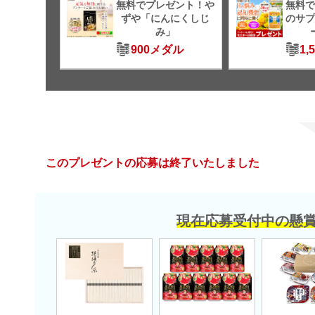
無料でプレゼント！や
無料で
ずや「にんにくしじ
のサプ
み」
900メダル
1,
このプレゼントの応募は終了いたしました
現在応募受付中の懸