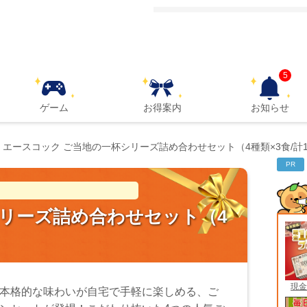
5
ゲーム
お得案内
お知らせ
エースコック ご当地の一杯シリーズ詰め合わせセット（4種類×3食/計1
PR
シリーズ詰め合わせセット（4
現金
本格的な味わいが自宅で手軽に楽しめる、ご