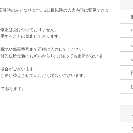
応募時のみとなります。2口目以降の入力内容は変更できま
の修正は受け付けておりません。
使用することは禁止しております。
。
。番地や部屋番号まで正確に入力してください。
付先住所更新のお願いから1ヶ月経っても更新がない場
く場合がございます。
品と差し替えさせていただく場合がございます。
しております。