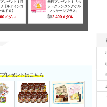
プレゼント！目
無料プレゼント！『ホ
リ【ルテインゴ
ットクレンジングゲル
ールドＳ】
マッサージプラス』
500メダル
2,400メダル
賞プレゼントはこちら