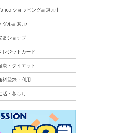
Yahoo!ショッピング高還元中
メダル高還元中
定番ショップ
クレジットカード
健康・ダイエット
無料登録・利用
生活・暮らし