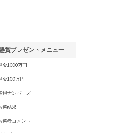
懸賞プレゼントメニュー
現金1000万円
現金100万円
毎週ナンバーズ
当選結果
当選者コメント