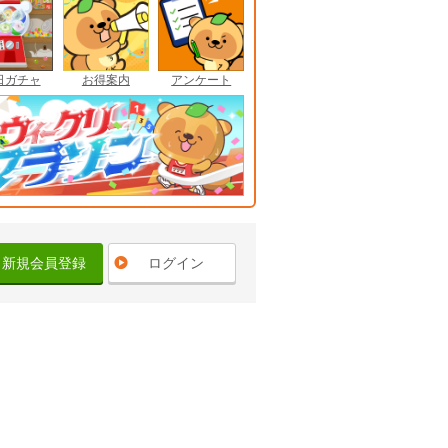
日ガチャ
お得案内
アンケート
新規会員登録
ログイン