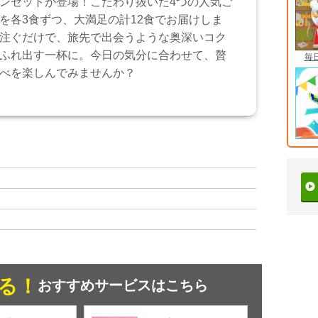
ンセットが登場！こだわり抜いた4つの人気ご
を各3食ずつ、大満足の計12食でお届けしま
注ぐだけで、旅先で出会うような奥深いコク
ふれ出す一杯に。今日の気分に合わせて、贅
毎
べを楽しんでみませんか？
る！
おすすめサービスはこちら