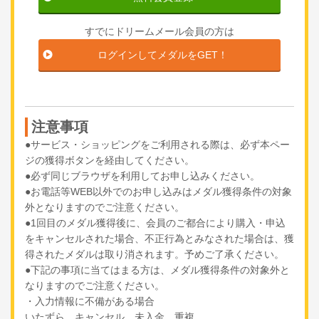
すでにドリームメール会員の方は
ログインしてメダルをGET！
注意事項
●サービス・ショッピングをご利用される際は、必ず本ペー
ジの獲得ボタンを経由してください。
●必ず同じブラウザを利用してお申し込みください。
●お電話等WEB以外でのお申し込みはメダル獲得条件の対象
外となりますのでご注意ください。
●1回目のメダル獲得後に、会員のご都合により購入・申込
をキャンセルされた場合、不正行為とみなされた場合は、獲
得されたメダルは取り消されます。予めご了承ください。
●下記の事項に当てはまる方は、メダル獲得条件の対象外と
なりますのでご注意ください。
・入力情報に不備がある場合
いたずら、キャンセル、未入金、重複