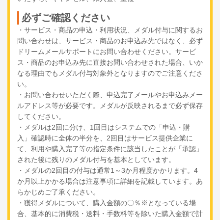
必ずご確認ください
・サービス・商品の申込・利用状況、メダル付与に関するお
問い合わせは、サービス・商品のお申込み先ではなく、必ず
ドリームメールサポートにお問い合わせください。サービ
ス・商品のお申込み先に直接お問い合わせされた場合、いか
なる理由でもメダル付与対象外となりますのでご注意くださ
い。
・お問い合わせいただく際、申込完了メールやお申込みメー
ルアドレス等が必要です。メダルが反映されるまで必ず保存
してください。
・メダルは2回に分け、1回目はシステムでの「申込・購
入」確認時に全体の半分を、2回目はサービス提供企業に
て、利用や購入完了等の指定条件に該当したことが「承認」
された後に残りのメダル付与を基本としています。
・メダルの2回目の付与は通常1～3か月程度かかります。4
か月以上かかる場合は注意事項に詳細を記載しています。あ
らかじめご了承ください。
・獲得メダルについて、購入金額の〇％※となっている場
合、基本的に消費税・送料・手数料等を除いた購入金額で計