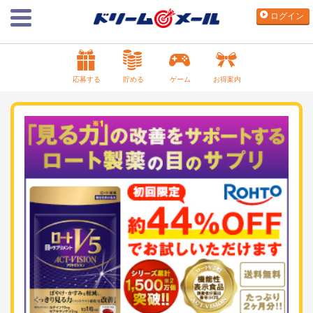
ログイン
応募する
貯める
ゲーム
お得案内