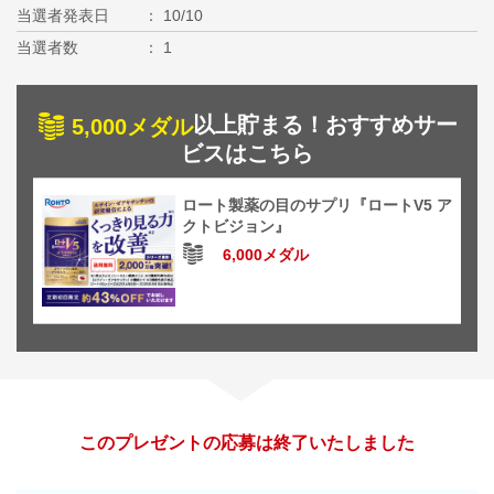
当選者発表日
10/10
当選者数
1
以上貯まる！おすすめサー
5,000メダル
ビスはこちら
ロート製薬の目のサプリ『ロートV5 ア
クトビジョン』
6,000メダル
このプレゼントの応募は終了いたしました