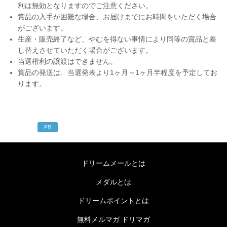
利は無効となりますのでご注意ください。
賞品の入手が困難な場合、お届けまでにお時間をいただく場合
がございます。
生産・販売終了など、やむを得ない事情により同等の賞品と差
し替えさせていただく場合がございます。
当選権利の譲渡はできません。
賞品の発送は、当選発表より1ヶ月～1ヶ月半程度を予定してお
ります。
PR
ドリームメールとは
メダルとは
ドリームポイントとは
無料メルマガ ドリマガ