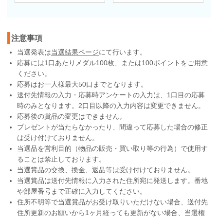
注意事項
当選発表は
当選結果ページ
にて行います。
応募には1口あたりメダル100枚、または100ポイントをご用意
ください。
応募はお一人様最大50口までとなります。
送付先情報の入力・応募時アンケートの入力は、1口目の応募
時のみとなります。2口目以降の入力内容は変更できません。
応募後の賞品の変更はできません。
プレゼントが当たらなかったり、間違って応募した場合の修正
は受け付けておりません。
当選品を営利目的（物品の販売・買い取り等の行為）で使用す
ることは禁止しております。
当選賞品の交換、換金、返品等は受け付けておりません。
当選賞品は送付先情報に入力された住所宛に発送します。番地
や部屋番号まで正確に入力してください。
住所不明等で当選賞品がお受け取りいただけない場合、送付先
住所更新のお願いから1ヶ月経っても更新がない場合、当選権