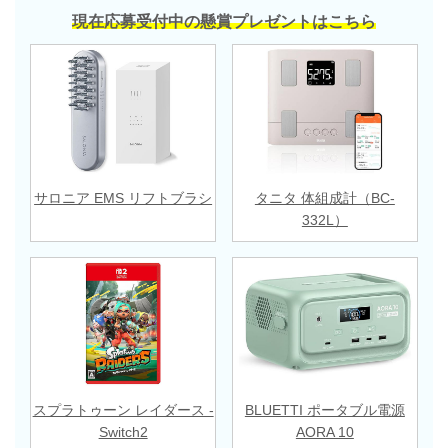
現在応募受付中の懸賞プレゼントはこちら
サロニア EMS リフトブラシ
タニタ 体組成計（BC-
332L）
スプラトゥーン レイダース -
BLUETTI ポータブル電源
Switch2
AORA 10