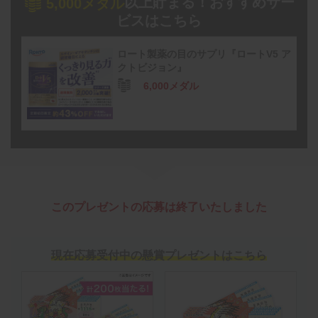
以上貯まる！おすすめサー
5,000メダル
ビスはこちら
ロート製薬の目のサプリ『ロートV5 ア
クトビジョン』
6,000メダル
このプレゼントの応募は終了いたしました
現在応募受付中の懸賞プレゼントはこちら