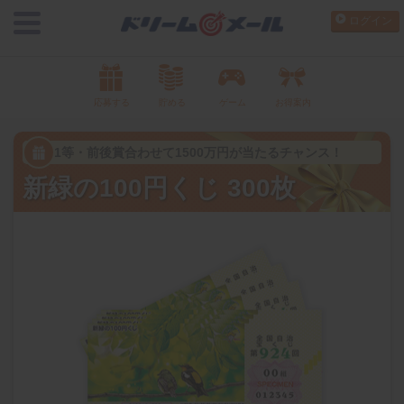
ログイン
応募する
貯める
ゲーム
お得案内
1等・前後賞合わせて1500万円が当たるチャンス！
新緑の100円くじ 300枚