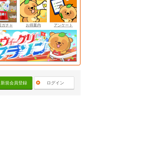
日ガチャ
お得案内
アンケート
新規会員登録
ログイン