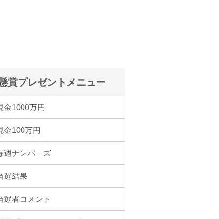
懸賞プレゼントメニュー
現金1000万円
現金100万円
毎週ナンバーズ
当選結果
当選者コメント