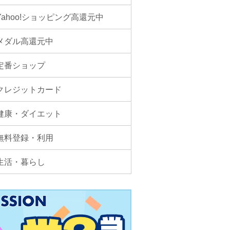
Yahoo!ショッピング高還元中
メダル高還元中
定番ショップ
クレジットカード
健康・ダイエット
無料登録・利用
生活・暮らし