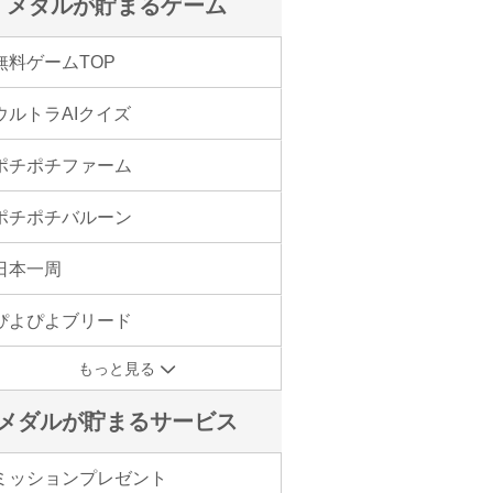
メダルが貯まるゲーム
無料ゲームTOP
ウルトラAIクイズ
ポチポチファーム
ポチポチバルーン
日本一周
ぴよぴよブリード
もっと見る
メダルが貯まるサービス
ミッションプレゼント