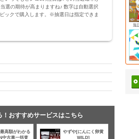
！当選の期待が高まりますね♪ 数字は自動選択
ピックで購入します。※抽選日は指定できま
毎
る！おすすめサービスはこちら
最高額がわかる
やずや[にんにく卵黄
TN中古車一括査
WILD]