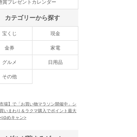
懸賞プレゼントカレンダー
カテゴリーから探す
宝くじ
現金
金券
家電
グルメ
日用品
その他
市場】で「お買い物マラソン開催中」シ
買いまわり＆ラクマ購入でポイント最大
！<ゆめキャン>