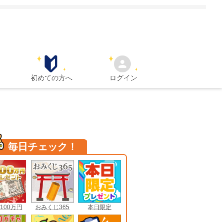
初めての方へ
ログイン
毎日チェック！
100万円
おみくじ365
本日限定