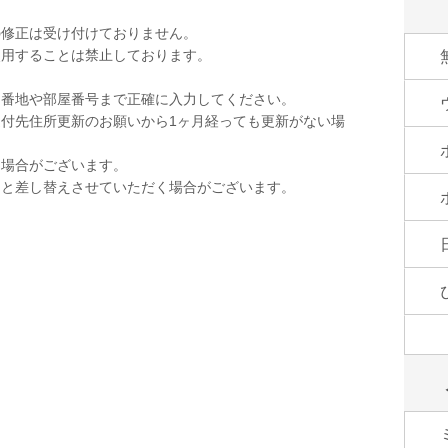
の修正は受け付けておりません。
使用することは禁止しております。
。
。番地や部屋番号まで正確に入力してください。
付先住所更新のお願いから1ヶ月経っても更新がない場
く場合がございます。
品と差し替えさせていただく場合がございます。