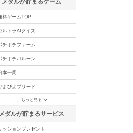
メダルが貯まるゲーム
無料ゲームTOP
ウルトラAIクイズ
ポチポチファーム
ポチポチバルーン
日本一周
ぴよぴよブリード
もっと見る
メダルが貯まるサービス
ミッションプレゼント