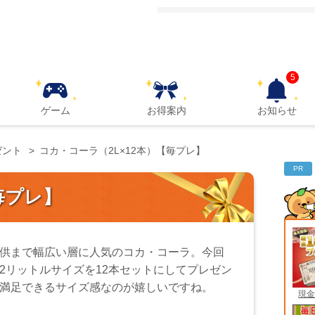
5
ゲーム
お得案内
お知らせ
ゼント
コカ・コーラ（2L×12本）【毎プレ】
PR
毎プレ】
供まで幅広い層に人気のコカ・コーラ。今回
2リットルサイズを12本セットにしてプレゼン
満足できるサイズ感なのが嬉しいですね。
現金