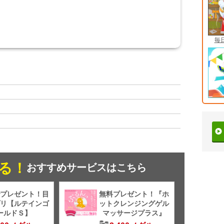
毎
る！
おすすめサービスはこちら
プレゼント！目
無料プレゼント！『ホ
リ【ルテインゴ
ットクレンジングゲル
ールドＳ】
マッサージプラス』