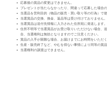
応募後の賞品の変更はできません。
プレゼントが当たらなかったり、間違って応募した場合
当選品を営利目的（物品の販売・買い取り等の行為）で
当選賞品の交換、換金、返品等は受け付けておりません
当選賞品は送付先情報に入力された住所宛に発送します
住所不明等で当選賞品がお受け取りいただけない場合、送
合、当選権利は無効となりますのでご注意ください。
賞品の入手が困難な場合、お届けまでにお時間をいただ
生産・販売終了など、やむを得ない事情により同等の賞
当選権利の譲渡はできません。