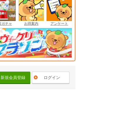
日ガチャ
お得案内
アンケート
新規会員登録
ログイン