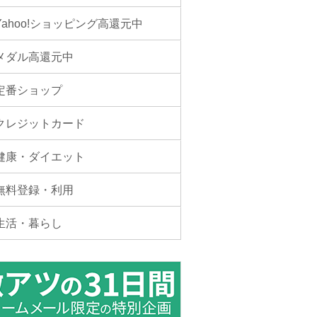
Yahoo!ショッピング高還元中
メダル高還元中
定番ショップ
クレジットカード
健康・ダイエット
無料登録・利用
生活・暮らし