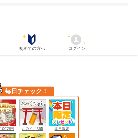
初めての方へ
ログイン
毎日チェック！
100万円
おみくじ365
本日限定