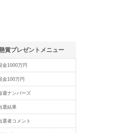
懸賞プレゼントメニュー
現金1000万円
現金100万円
毎週ナンバーズ
当選結果
当選者コメント