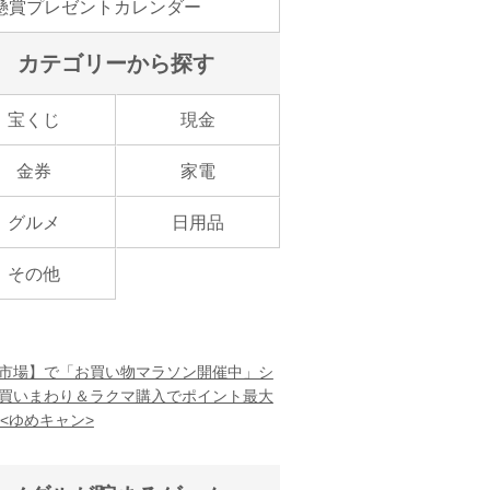
懸賞プレゼントカレンダー
カテゴリーから探す
宝くじ
現金
金券
家電
グルメ
日用品
その他
市場】で「お買い物マラソン開催中」シ
買いまわり＆ラクマ購入でポイント最大
！<ゆめキャン>