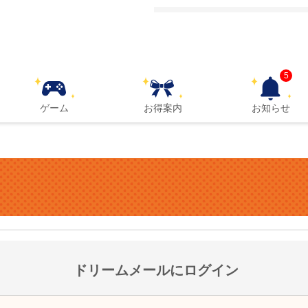
5
ゲーム
お得案内
お知らせ
ドリームメールにログイン