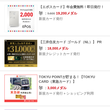
【エポスカード】年会費無料！即日発行！
19,200メダル
9,600
新規カード発行
【三井住友カード ゴールド（NL）】 PR
18,000メダル
新規クレジットカード発行
TOKYU POINTが貯まる！【TOKYU
CARD（東急カード）】
3,000メダル
新規カード発行＋ショッピング利用