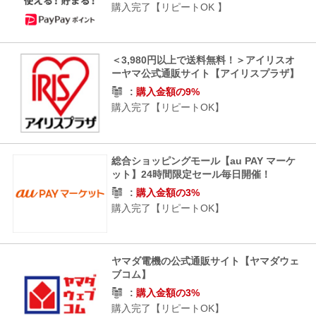
購入完了【リピートOK 】
＜3,980円以上で送料無料！＞アイリスオ
ーヤマ公式通販サイト【アイリスプラザ】
購入金額の9%
購入完了【リピートOK】
総合ショッピングモール【au PAY マーケ
ット】24時間限定セール毎日開催！
購入金額の3%
購入完了【リピートOK】
ヤマダ電機の公式通販サイト【ヤマダウェ
ブコム】
購入金額の3%
購入完了【リピートOK】