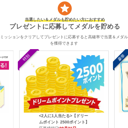
当選したい＆メダルも貯めたい方におすすめ
プレゼントに応募してメダルを貯める
ミッションをクリアしてプレゼントに応募すると高確率で当選＆メダル
を獲得できます
豪華
豪華
現金やビール券などが当た
る【夏を満喫！スペシャル