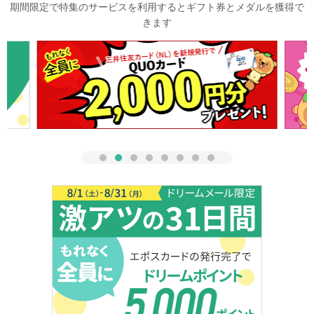
期間限定で特集のサービスを利用するとギフト券とメダルを獲得で
きます