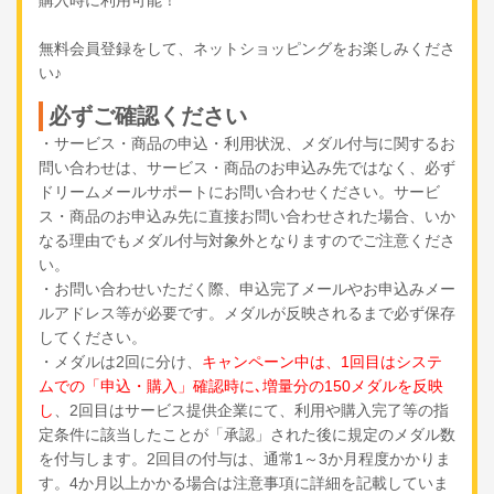
無料会員登録をして、ネットショッピングをお楽しみくださ
い♪
必ずご確認ください
・サービス・商品の申込・利用状況、メダル付与に関するお
問い合わせは、サービス・商品のお申込み先ではなく、必ず
ドリームメールサポートにお問い合わせください。サービ
ス・商品のお申込み先に直接お問い合わせされた場合、いか
なる理由でもメダル付与対象外となりますのでご注意くださ
い。
・お問い合わせいただく際、申込完了メールやお申込みメー
ルアドレス等が必要です。メダルが反映されるまで必ず保存
してください。
・メダルは2回に分け、
キャンペーン中は、1回目はシステ
ムでの「申込・購入」確認時に､増量分の150メダルを反映
し
、2回目はサービス提供企業にて、利用や購入完了等の指
定条件に該当したことが「承認」された後に規定のメダル数
を付与します。2回目の付与は、通常1～3か月程度かかりま
す。4か月以上かかる場合は注意事項に詳細を記載していま