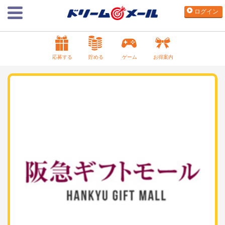
ログイン
応募する
貯める
ゲーム
お得案内