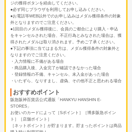
ジの獲得ボタンを経由してください。
●必ず同じブラウザを利用してお申し込みください。
●お電話等WEB以外でのお申し込みはメダル獲得条件の対象
外となりますのでご注意ください。
●1回目のメダル獲得後に、会員のご都合により購入・申込
をキャンセルされた場合、不正行為とみなされた場合は、獲
得されたメダルは取り消されます。予めご了承ください。
●下記の事項に当てはまる方は、メダル獲得条件の対象外と
なりますのでご注意ください。
・入力情報に不備がある場合
・商品購入後、入金完了が確認できなかった場合
・登録情報の不備、キャンセル、未入金があった場合
・いたずら、なりすまし、虚偽、その他不正と思われる場合
おすすめポイント
阪急阪神百貨店公式通販「HANKYU HANSHIN E-
STORES」
お使いのカードによって［Sポイント］［博多阪急ポイン
ト］［店舗ポイント］
［ネットポイント］が貯まります。貯まったポイントは商品
購入時に利用可能！