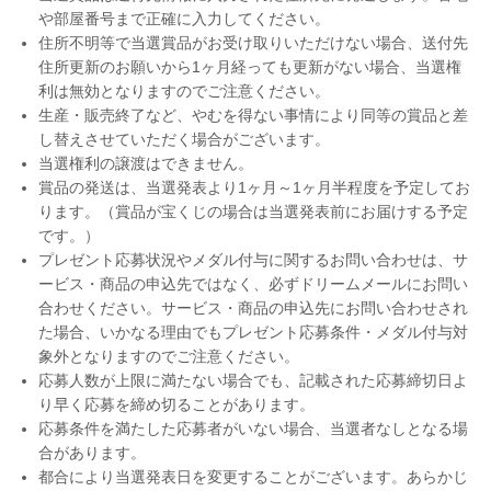
や部屋番号まで正確に入力してください。
住所不明等で当選賞品がお受け取りいただけない場合、送付先
住所更新のお願いから1ヶ月経っても更新がない場合、当選権
利は無効となりますのでご注意ください。
生産・販売終了など、やむを得ない事情により同等の賞品と差
し替えさせていただく場合がございます。
当選権利の譲渡はできません。
賞品の発送は、当選発表より1ヶ月～1ヶ月半程度を予定してお
ります。（賞品が宝くじの場合は当選発表前にお届けする予定
です。）
プレゼント応募状況やメダル付与に関するお問い合わせは、サ
ービス・商品の申込先ではなく、必ずドリームメールにお問い
合わせください。サービス・商品の申込先にお問い合わせされ
た場合、いかなる理由でもプレゼント応募条件・メダル付与対
象外となりますのでご注意ください。
応募人数が上限に満たない場合でも、記載された応募締切日よ
り早く応募を締め切ることがあります。
応募条件を満たした応募者がいない場合、当選者なしとなる場
合があります。
都合により当選発表日を変更することがございます。あらかじ