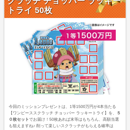
クラッチ チョッパー ラッキー
トライ 50枚
今回のミッションプレゼントは、1等1500万円が4本当たる
【ワンピーススクラッチ チョッパー ラッキートライ】を、
５
０枚セット
でお届け！50枚あれば末等はもちろん、高額当選
も狙えますね♪ 削って楽しいスクラッチがもらえる確率は