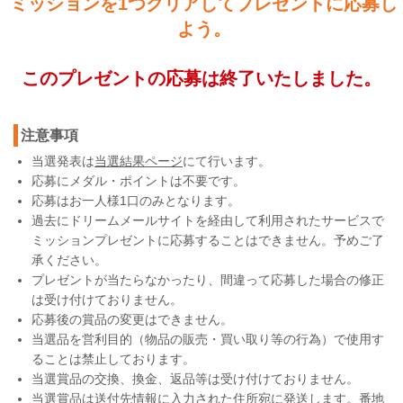
ミッションを1つクリアしてプレゼントに応募し
よう。
このプレゼントの応募は終了いたしました。
注意事項
当選発表は
当選結果ページ
にて行います。
応募にメダル・ポイントは不要です。
応募はお一人様1口のみとなります。
過去にドリームメールサイトを経由して利用されたサービスで
ミッションプレゼントに応募することはできません。予めご了
承ください。
プレゼントが当たらなかったり、間違って応募した場合の修正
は受け付けておりません。
応募後の賞品の変更はできません。
当選品を営利目的（物品の販売・買い取り等の行為）で使用す
ることは禁止しております。
当選賞品の交換、換金、返品等は受け付けておりません。
当選賞品は送付先情報に入力された住所宛に発送します。番地