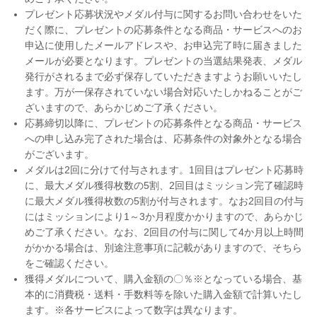
プレゼント応募状況やメダル付与に関するお問い合わせをいた
だく際に、プレゼントの応募条件となる商品・サービスへのお
申込に使用したメールアドレスや、お申込完了時に届きました
メールが必要となります。プレゼントの当選結果発表、メダル
発行がされるまで必ず保存していただきますようお願いいたし
ます。万が一保存されていない場合対応いたしかねることがご
ざいますので、あらかじめご了承ください。
応募締切以降に、プレゼントの応募条件となる商品・サービス
への申し込み完了された場合は、応募条件の対象外となる場合
がございます。
メダルは2回に分けて付与されます。1回目はプレゼント応募時
に、最大メダル獲得枚数の5割、2回目はミッション完了確認時
に最大メダル獲得枚数の5割が付与されます。なお2回目の付与
にはミッションにより1～3か月程度かかりますので、あらかじ
めご了承ください。なお、2回目の付与に関して4か月以上時間
がかかる場合は、別途注意事項に記載がありますので、そちら
をご確認ください。
獲得メダルについて、購入金額の〇％※となっている場合、基
本的に消費税・送料・手数料等を除いた購入金額で計算いたし
ます。※各サービスによって数字は異なります。