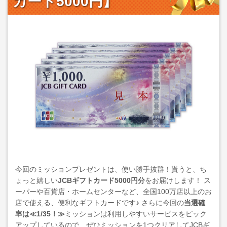
カード5000円】
今回のミッションプレゼントは、使い勝手抜群！貰うと、ち
ょっと嬉しい
JCBギフトカード5000円分
をお届けします！ ス
ーパーや百貨店・ホームセンターなど、全国100万店以上のお
店で使える、便利なギフトカードです♪ さらに今回の
当選確
率は≪1/35！≫
ミッションは利用しやすいサービスをピック
アップしているので、ぜひミッションを1つクリアしてJCBギ