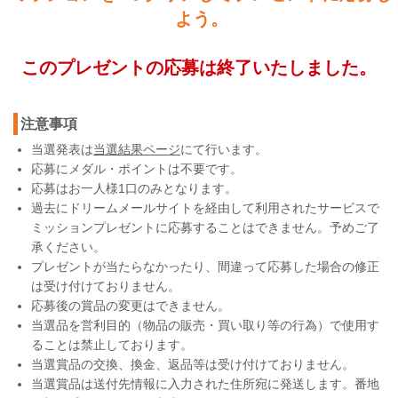
よう。
このプレゼントの応募は終了いたしました。
注意事項
当選発表は
当選結果ページ
にて行います。
応募にメダル・ポイントは不要です。
応募はお一人様1口のみとなります。
過去にドリームメールサイトを経由して利用されたサービスで
ミッションプレゼントに応募することはできません。予めご了
承ください。
プレゼントが当たらなかったり、間違って応募した場合の修正
は受け付けておりません。
応募後の賞品の変更はできません。
当選品を営利目的（物品の販売・買い取り等の行為）で使用す
ることは禁止しております。
当選賞品の交換、換金、返品等は受け付けておりません。
当選賞品は送付先情報に入力された住所宛に発送します。番地