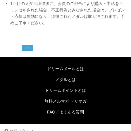
1回目のメダル獲得後に、会員のご都合により購入・申込をキ
ャンセルされた場合、不正行為とみなされた場合は、プレゼン
ト応募は無効になり、獲得されたメダルは取り消されます。予
めご了承ください。
PR
ドリームメールとは
メダルとは
ドリームポイントとは
無料メルマガ ドリマガ
FAQ／よくある質問