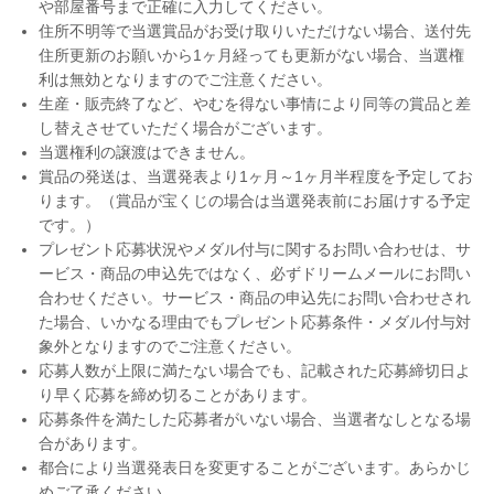
や部屋番号まで正確に入力してください。
住所不明等で当選賞品がお受け取りいただけない場合、送付先
住所更新のお願いから1ヶ月経っても更新がない場合、当選権
利は無効となりますのでご注意ください。
生産・販売終了など、やむを得ない事情により同等の賞品と差
し替えさせていただく場合がございます。
当選権利の譲渡はできません。
賞品の発送は、当選発表より1ヶ月～1ヶ月半程度を予定してお
ります。（賞品が宝くじの場合は当選発表前にお届けする予定
です。）
プレゼント応募状況やメダル付与に関するお問い合わせは、サ
ービス・商品の申込先ではなく、必ずドリームメールにお問い
合わせください。サービス・商品の申込先にお問い合わせされ
た場合、いかなる理由でもプレゼント応募条件・メダル付与対
象外となりますのでご注意ください。
応募人数が上限に満たない場合でも、記載された応募締切日よ
り早く応募を締め切ることがあります。
応募条件を満たした応募者がいない場合、当選者なしとなる場
合があります。
都合により当選発表日を変更することがございます。あらかじ
めご了承ください。