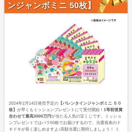
ンジャンボミニ 50枚】
2024年2月14日発売予定の
【バレンタインジャンボミニ ５０
枚】
が早くもミッションプレゼントにて受付開始！
1等前後賞
合わせて最高3000万円
が当たる人気の宝くじです。ミッショ
ンプレゼントではバラ50枚でお届けするので、当選発表のド
キドキが長く楽しめますよ♪高額当選に期待しましょう！ ミ