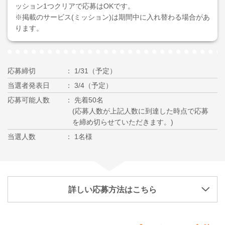
ッション1つクリアで応募はOKです。
※掲載のサービス(ミッション)は期間中に入れ替わる場合があ
ります。
応募締切
1/31（予定）
当選者発表日
3/4（予定）
応募可能人数
先着50名
(応募人数が上記人数に到達した時点で応募
を締め切らせていただきます。)
当選人数
1名様
詳しい応募方法はこちら