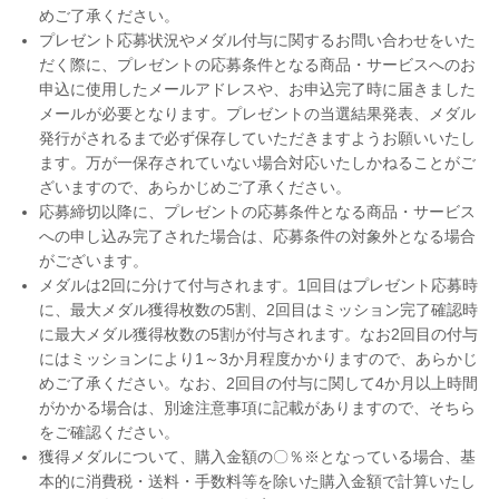
めご了承ください。
プレゼント応募状況やメダル付与に関するお問い合わせをいた
だく際に、プレゼントの応募条件となる商品・サービスへのお
申込に使用したメールアドレスや、お申込完了時に届きました
メールが必要となります。プレゼントの当選結果発表、メダル
発行がされるまで必ず保存していただきますようお願いいたし
ます。万が一保存されていない場合対応いたしかねることがご
ざいますので、あらかじめご了承ください。
応募締切以降に、プレゼントの応募条件となる商品・サービス
への申し込み完了された場合は、応募条件の対象外となる場合
がございます。
メダルは2回に分けて付与されます。1回目はプレゼント応募時
に、最大メダル獲得枚数の5割、2回目はミッション完了確認時
に最大メダル獲得枚数の5割が付与されます。なお2回目の付与
にはミッションにより1～3か月程度かかりますので、あらかじ
めご了承ください。なお、2回目の付与に関して4か月以上時間
がかかる場合は、別途注意事項に記載がありますので、そちら
をご確認ください。
獲得メダルについて、購入金額の〇％※となっている場合、基
本的に消費税・送料・手数料等を除いた購入金額で計算いたし