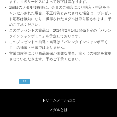
ます。※各サービスによって数字は異なります。
1回目のメダル獲得後に、会員のご都合により購入・申込をキ
ャンセルされた場合、不正行為とみなされた場合は、プレゼン
ト応募は無効になり、獲得されたメダルは取り消されます。予
めご了承ください。
このプレゼントの賞品は、2024年2月14日発売予定の「バレン
タインジャンボミニ」を予定しております。
このプレゼントの抽選・当選は「バレンタインジャンボ宝く
じ」の抽選・当選ではありません。
営業自粛等により商品確保が困難な場合、宝くじの種類を変更
させていただきます。予めご了承ください。
PR
ドリームメールとは
メダルとは